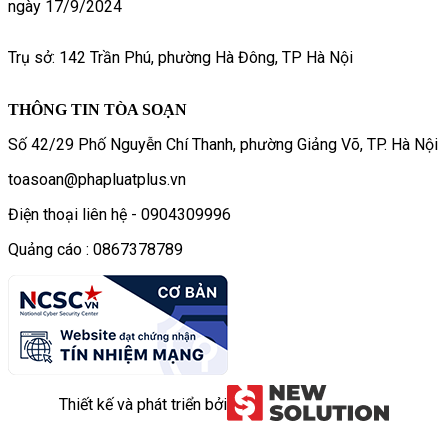
ngày 17/9/2024
Trụ sở: 142 Trần Phú, phường Hà Đông, TP Hà Nội
THÔNG TIN TÒA SOẠN
Số 42/29 Phố Nguyễn Chí Thanh, phường Giảng Võ, TP. Hà Nội
toasoan@phapluatplus.vn
Điện thoại liên hệ - 0904309996
Quảng cáo : 0867378789
Thiết kế và phát triển bởi