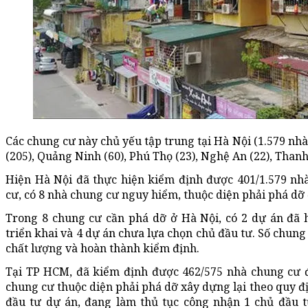
Các chung cư này chủ yếu tập trung tại Hà Nội (1.579 nh
(205), Quảng Ninh (60), Phú Thọ (23), Nghệ An (22), Thanh 
Hiện Hà Nội đã thực hiện kiểm định được 401/1.579 nh
cư, có 8 nhà chung cư nguy hiểm, thuộc diện phải phá dỡ 
Trong 8 chung cư cần phá dỡ ở Hà Nội, có 2 dự án đã
triển khai và 4 dự án chưa lựa chọn chủ đầu tư. Số chung 
chất lượng và hoàn thành kiểm định.
Tại TP HCM, đã kiểm định được 462/575 nhà chung cư đ
chung cư thuộc diện phải phá dỡ xây dựng lại theo quy đ
đầu tư dự án, đang làm thủ tục công nhận 1 chủ đầu t