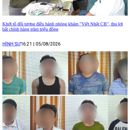
Khởi tố đối tượng điều hành phòng khám "Việt Nhật CB", thu lợi
bất chính hàng trăm triệu đồng
HÌNH SỰ
16:21
|
05/08/2026