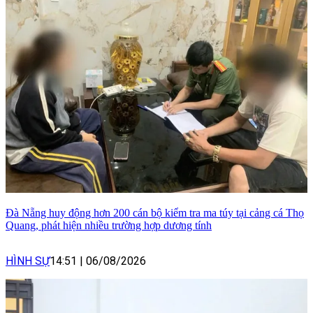
Đà Nẵng huy động hơn 200 cán bộ kiểm tra ma túy tại cảng cá Thọ
Quang, phát hiện nhiều trường hợp dương tính
HÌNH SỰ
14:51
|
06/08/2026