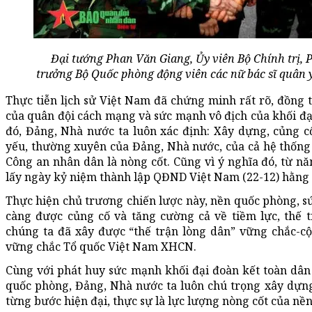
Đại tướng Phan Văn Giang, Ủy viên Bộ Chính trị, 
trưởng Bộ Quốc phòng động viên các nữ bác sĩ quân 
Thực tiễn lịch sử Việt Nam đã chứng minh rất rõ, đồng th
của quân đội cách mạng và sức mạnh vô địch của khối đại
đó, Đảng, Nhà nước ta luôn xác định: Xây dựng, củng c
yếu, thường xuyên của Đảng, Nhà nước, của cả hệ thống 
Công an nhân dân là nòng cốt. Cũng vì ý nghĩa đó, từ n
lấy ngày kỷ niệm thành lập QĐND Việt Nam (22-12) hằn
Thực hiện chủ trương chiến lược này, nền quốc phòng, 
càng được củng cố và tăng cường cả về tiềm lực, thế trậ
chúng ta đã xây được “thế trận lòng dân” vững chắc-c
vững chắc Tổ quốc Việt Nam XHCN.
Cùng với phát huy sức mạnh khối đại đoàn kết toàn dân
quốc phòng, Đảng, Nhà nước ta luôn chú trọng xây dựn
từng bước hiện đại, thực sự là lực lượng nòng cốt của n