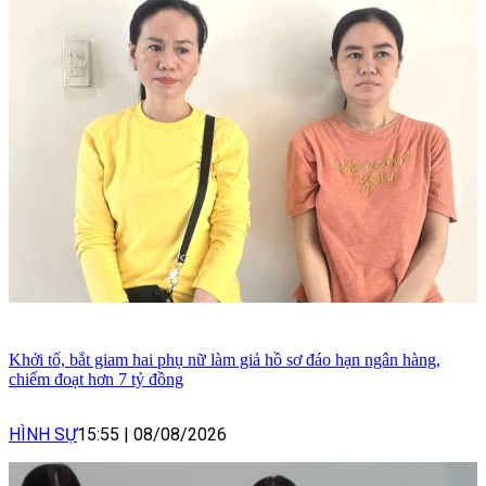
Khởi tố, bắt giam hai phụ nữ làm giả hồ sơ đáo hạn ngân hàng,
chiếm đoạt hơn 7 tỷ đồng
HÌNH SỰ
15:55
|
08/08/2026