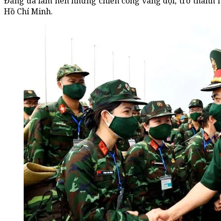
Đảng đã làm nên những chiến công vang dội, trở thành mố
Hồ Chí Minh.