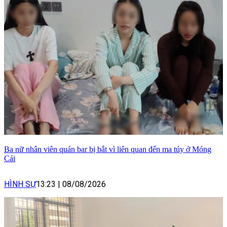
Ba nữ nhân viên quán bar bị bắt vì liên quan đến ma túy ở Móng
Cái
HÌNH SỰ
13:23
|
08/08/2026