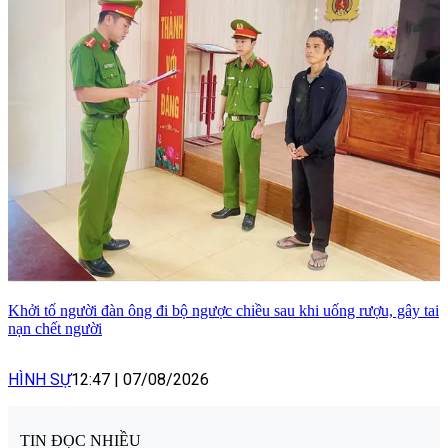
Khởi tố người đàn ông đi bộ ngược chiều sau khi uống rượu, gây tai
nạn chết người
HÌNH SỰ
12:47
|
07/08/2026
TIN ĐỌC NHIỀU