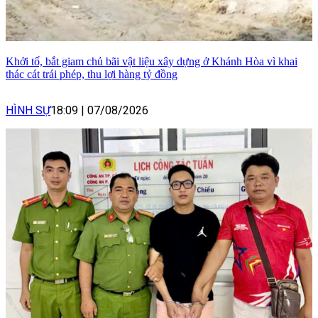
Khởi tố, bắt giam chủ bãi vật liệu xây dựng ở Khánh Hòa vì khai
thác cát trái phép, thu lợi hàng tỷ đồng
HÌNH SỰ
18:09
|
07/08/2026