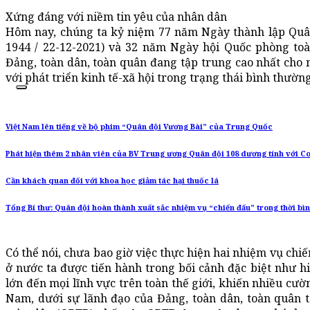
Xứng đáng với niềm tin yêu của nhân dân
Hôm nay, chúng ta kỷ niệm 77 năm Ngày thành lập Quâ
1944 / 22-12-2021) và 32 năm Ngày hội Quốc phòng toàn
Đảng, toàn dân, toàn quân đang tập trung cao nhất cho
với phát triển kinh tế-xã hội trong trạng thái bình thườn
Việt Nam lên tiếng về bộ phim “Quân đội Vương Bài” của Trung Quốc
Phát hiện thêm 2 nhân viên của BV Trung ương Quân đội 108 dương tính với Co
Cần khách quan đối với khoa học giảm tác hại thuốc lá
Tổng Bí thư: Quân đội hoàn thành xuất sắc nhiệm vụ “chiến đấu” trong thời bì
Có thể nói, chưa bao giờ việc thực hiện hai nhiệm vụ chi
ở nước ta được tiến hành trong bối cảnh đặc biệt như hi
lớn đến mọi lĩnh vực trên toàn thế giới, khiến nhiều cư
Nam, dưới sự lãnh đạo của Đảng, toàn dân, toàn quân 