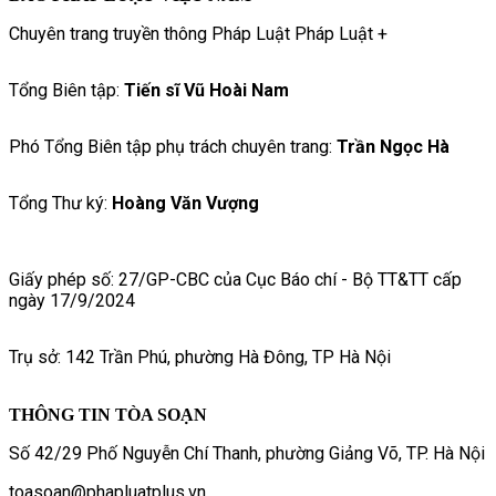
Chuyên trang truyền thông Pháp Luật Pháp Luật +
Tổng Biên tập:
Tiến sĩ Vũ Hoài Nam
Phó Tổng Biên tập phụ trách chuyên trang:
Trần Ngọc Hà
Tổng Thư ký:
Hoàng Văn Vượng
Giấy phép số: 27/GP-CBC của Cục Báo chí - Bộ TT&TT cấp
ngày 17/9/2024
Trụ sở: 142 Trần Phú, phường Hà Đông, TP Hà Nội
THÔNG TIN TÒA SOẠN
Số 42/29 Phố Nguyễn Chí Thanh, phường Giảng Võ, TP. Hà Nội
toasoan@phapluatplus.vn