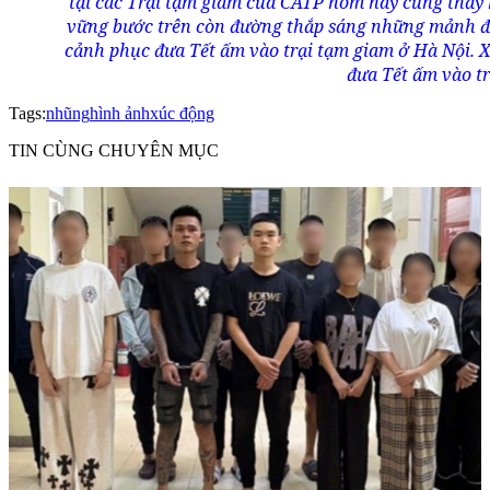
Tags:
nhũng
hình ảnh
xúc động
TIN CÙNG CHUYÊN MỤC