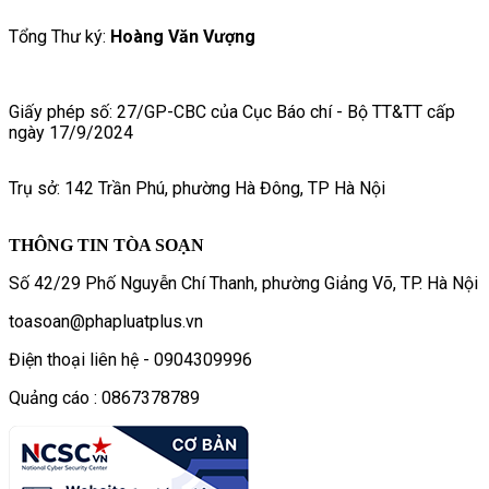
Tổng Thư ký:
Hoàng Văn Vượng
Giấy phép số: 27/GP-CBC của Cục Báo chí - Bộ TT&TT cấp
ngày 17/9/2024
Trụ sở: 142 Trần Phú, phường Hà Đông, TP Hà Nội
THÔNG TIN TÒA SOẠN
Số 42/29 Phố Nguyễn Chí Thanh, phường Giảng Võ, TP. Hà Nội
toasoan@phapluatplus.vn
Điện thoại liên hệ - 0904309996
Quảng cáo : 0867378789