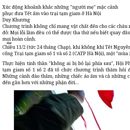
Xúc động khoảnh khắc những "người mẹ" mặc cảnh
phục đưa Tết ấm vào trại tạm giam ở Hà Nội
Duy Khương
Chương trình không chỉ mang vật chất đến cho các cháu 
đô: Mọi lỗi lầm đều có thể được tha thứ nếu biết quay đ
mọi hoàn cảnh.
Chiều 11/2 (tức 24 tháng Chạp), khi không khí Tết Nguy
cổng Trại tạm giam số 1 và số 2 (CATP Hà Nội), một "mùa
Thực hiện tinh thần "không ai bị bỏ lại phía sau", Hội
tạm giam số 1 số 2 đã tổ chức chương trình thăm hỏi 
Những cành đào thắm, những chiếc áo ấm và cả những cái
đến gần hơn với những phận đời...