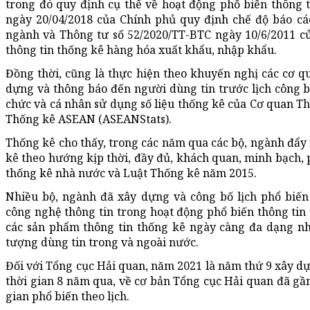
trong đó quy định cụ thể về hoạt động phổ biến thông 
ngày 20/04/2018 của Chính phủ quy định chế độ báo cá
ngành và Thông tư số 52/2020/TT-BTC ngày 10/6/2011 củ
thông tin thống kê hàng hóa xuất khẩu, nhập khẩu.
Đồng thời, cũng là thực hiện theo khuyến nghị các cơ qu
dựng và thông báo đến người dùng tin trước lịch công bố
chức và cá nhân sử dụng số liệu thống kê của Cơ quan 
Thống kê ASEAN (ASEANStats).
Thống kê cho thấy, trong các năm qua các bộ, ngành đẩy
kê theo hướng kịp thời, đầy đủ, khách quan, minh bạch, 
thống kê nhà nước và Luật Thống kê năm 2015.
Nhiều bộ, ngành đã xây dựng và công bố lịch phổ biế
công nghệ thông tin trong hoạt động phổ biến thông tin 
các sản phẩm thông tin thống kê ngày càng đa dạng nh
tượng dùng tin trong và ngoài nước.
Đối với Tổng cục Hải quan, năm 2021 là năm thứ 9 xây dự
thời gian 8 năm qua, về cơ bản Tổng cục Hải quan đã gần
gian phổ biến theo lịch.