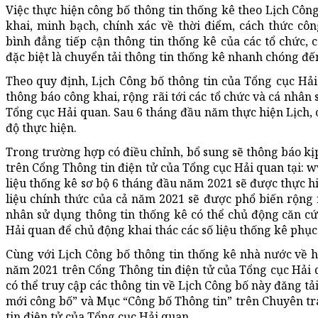
Việc thực hiện công bố thông tin thống kê theo Lịch Côn
khai, minh bạch, chính xác về thời điểm, cách thức cô
bình đẳng tiếp cận thông tin thống kê của các tổ chức, c
đặc biệt là chuyển tải thông tin thống kê nhanh chóng đế
Theo quy định, Lịch Công bố thông tin của Tổng cục H
thông báo công khai, rộng rãi tới các tổ chức và cá nhân 
Tổng cục Hải quan. Sau 6 tháng đầu năm thực hiện Lịch, c
độ thực hiện.
Trong trường hợp có điều chỉnh, bổ sung sẽ thông báo kịp
trên Cổng Thông tin điện tử của Tổng cục Hải quan tại: w
liệu thống kê sơ bộ 6 tháng đầu năm 2021 sẽ được thực hi
liệu chính thức của cả năm 2021 sẽ được phổ biến rộng r
nhân sử dụng thông tin thống kê có thể chủ động căn cứ
Hải quan để chủ động khai thác các số liệu thống kê phục
Cùng với Lịch Công bố thông tin thống kê nhà nước về 
năm 2021 trên Cổng Thông tin điện tử của Tổng cục Hải q
có thể truy cập các thông tin về Lịch Công bố này đăng tả
mới công bố” và Mục “Công bố Thông tin” trên Chuyên t
tin điện tử của Tổng cục Hải quan.