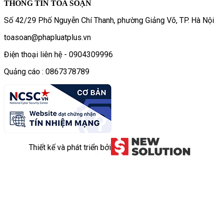
THÔNG TIN TÒA SOẠN
Số 42/29 Phố Nguyễn Chí Thanh, phường Giảng Võ, TP. Hà Nội
toasoan@phapluatplus.vn
Điện thoại liên hệ - 0904309996
Quảng cáo : 0867378789
Thiết kế và phát triển bởi