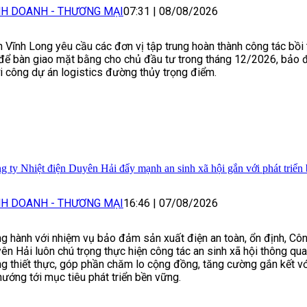
NH DOANH - THƯƠNG MẠI
07:31
|
08/08/2026
h Vĩnh Long yêu cầu các đơn vị tập trung hoàn thành công tác bồi 
để bàn giao mặt bằng cho chủ đầu tư trong tháng 12/2026, bảo 
i công dự án logistics đường thủy trọng điểm.
g ty Nhiệt điện Duyên Hải đẩy mạnh an sinh xã hội gắn với phát triển
NH DOANH - THƯƠNG MẠI
16:46
|
07/08/2026
g hành với nhiệm vụ bảo đảm sản xuất điện an toàn, ổn định, Côn
ên Hải luôn chú trọng thực hiện công tác an sinh xã hội thông qua
g thiết thực, góp phần chăm lo cộng đồng, tăng cường gắn kết v
hướng tới mục tiêu phát triển bền vững.