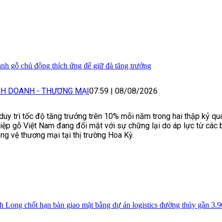
nh gỗ chủ động thích ứng để giữ đà tăng trưởng
NH DOANH - THƯƠNG MẠI
07:59
|
08/08/2026
duy trì tốc độ tăng trưởng trên 10% mỗi năm trong hai thập kỷ qu
iệp gỗ Việt Nam đang đối mặt với sự chững lại do áp lực từ các 
ng vệ thương mại tại thị trường Hoa Kỳ.
h Long chốt hạn bàn giao mặt bằng dự án logistics đường thủy gần 3.9