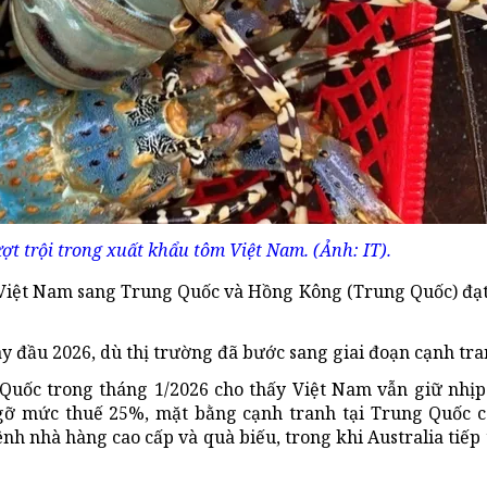
t trội trong xuất khẩu tôm Việt Nam. (Ảnh: IT).
Việt Nam sang Trung Quốc và Hồng Kông (Trung Quốc) đạ
y đầu 2026, dù thị trường đã bước sang giai đoạn cạnh tra
uốc trong tháng 1/2026 cho thấy Việt Nam vẫn giữ nhịp
ỡ mức thuế 25%, mặt bằng cạnh tranh tại Trung Quốc có
ênh nhà hàng cao cấp và quà biếu, trong khi Australia tiếp 