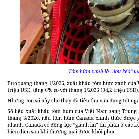
Tôm hùm xanh là “đầu kéo” vượ
Bước sang tháng 1/2026, xuất khẩu tôm hùm xanh của 
triệu USD, tăng 6% so với tháng 1/2025 (94,2 triệu USD).
Những con số này cho thấy đà tiêu thụ vẫn đang tốt nga
Số liệu xuất khẩu tôm hùm của Việt Nam sang Trung Q
tháng 3/2026, nếu tôm hùm Canada chính thức được g
nhanh: Canada có động lực “giành lại” thị phần ở các k
hiện diện sau khi thương mại được khôi phục.