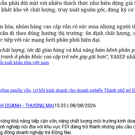
vẫn phải đối mặt với nhiều thách thức như biến động giá
khắt khe về chất lượng, truy xuất nguồn gốc, đăng ký cơ 
ân hóa, nhóm hàng cao cấp vẫn có sức mua nhưng người t
cần đi theo đúng hướng thị trường: ổn định chất lượng,
ực tiếp với các mạng lưới phân phối hiện đại.
chất lượng, tốc độ giao hàng và khả năng bám kênh phân ph
 tranh ở phân khúc cao cấp trở nên gay gắt hơn",
VASEP nhấ
ốc
xuất khẩu tôm việt nam
rộng nguồn vốn, cơ hội kinh doanh cho doanh nghiệp Thành phố trẻ 
NH DOANH - THƯƠNG MẠI
15:35
|
08/08/2026
rộng khả năng tiếp cận vốn, nâng chất lượng môi trường kinh doa
nh nghiệp nội địa với khu vực FDI đang trở thành những yêu cầu c
g đồng doanh nghiệp trẻ Đồng Nai.