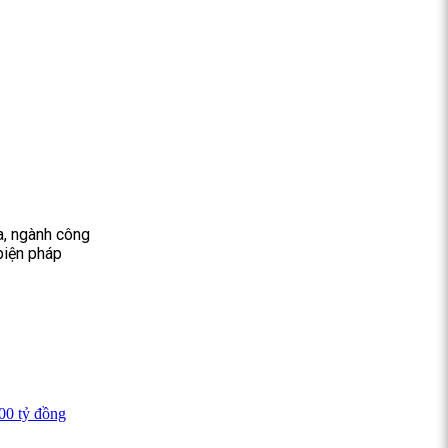
a, ngành công
biện pháp
00 tỷ đồng