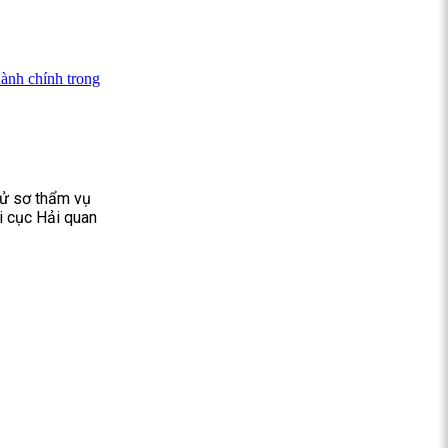
ành chính trong
xử sơ thẩm vụ
i cục Hải quan