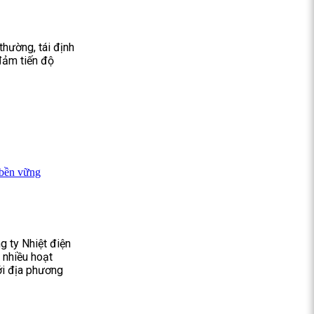
thường, tái định
đảm tiến độ
 bền vững
g ty Nhiệt điện
 nhiều hoạt
ới địa phương