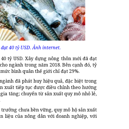
ạt 40 tỷ USD. Ảnh internet.
 40 tỷ USD. Xây dựng nông thôn mới đã đạt
o cho ngành trong năm 2018. Bên cạnh đó, tỷ
i mức bình quân thế giới chỉ đạt 29%.
ngành đã phát huy hiệu quả, đặc biệt trong
ản xuất tiếp tục được điều chỉnh theo hướng
 gia tăng; chuyển từ sản xuất quy mô nhỏ lẻ,
.
g trưởng chưa bền vững, quy mô hộ sản xuất
ên liệu của nông dân với doanh nghiệp, với