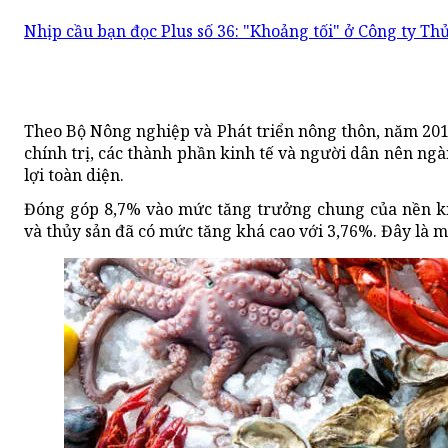
Nhịp cầu bạn đọc Plus số 36: "Khoảng tối" ở Công ty T
Theo Bộ Nông nghiệp và Phát triển nông thôn, năm 2018,
chính trị, các thành phần kinh tế và người dân nên n
lợi toàn diện.
Đóng góp 8,7% vào mức tăng trưởng chung của nền ki
và thủy sản đã có mức tăng khá cao với 3,76%. Đây là 