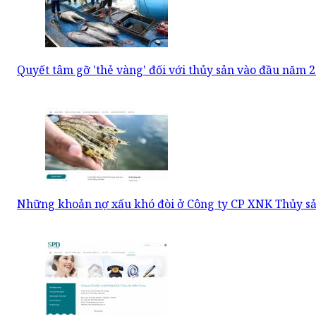
Quyết tâm gỡ 'thẻ vàng' đối với thủy sản vào đầu năm 
Những khoản nợ xấu khó đòi ở Công ty CP XNK Thủy s