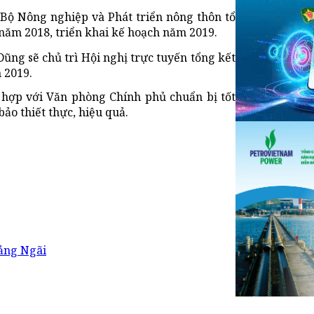
Bộ Nông nghiệp và Phát triển nông thôn tổ
năm 2018, triển khai kế hoạch năm 2019.
ng sẽ chủ trì Hội nghị trực tuyến tổng kết
 2019.
i hợp với Văn phòng Chính phủ chuẩn bị tốt
ảo thiết thực, hiệu quả.
uảng Ngãi