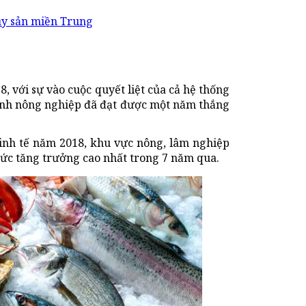
hủy sản miền Trung
 với sự vào cuộc quyết liệt của cả hệ thống
gành nông nghiệp đã đạt được một năm thắng
nh tế năm 2018, khu vực nông, lâm nghiệp
mức tăng trưởng cao nhất trong 7 năm qua.