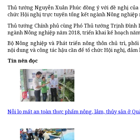
Thủ tướng Nguyễn Xuân Phúc đồng ý với đề nghị của 
chức Hội nghị trực tuyến tổng kết ngành Nông nghiệp 
Thủ tướng Chính phủ cùng Phó Thủ tướng Trịnh Đình Dũ
ngành Nông nghiệp năm 2018, triển khai kế hoạch năm
Bộ Nông nghiệp và Phát triển nông thôn chủ trì, phố
nội dung và công tác hậu cần để tổ chức Hội nghị, đảm b
Tin nên đọc
Nỗi lo mất an toàn thực phẩm nông, lâm, thủy sản ở Q