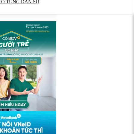
TỐ TỤNG DÂN SỰ