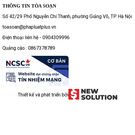
THÔNG TIN TÒA SOẠN
Số 42/29 Phố Nguyễn Chí Thanh, phường Giảng Võ, TP. Hà Nội
toasoan@phapluatplus.vn
Điện thoại liên hệ - 0904309996
Quảng cáo : 0867378789
Thiết kế và phát triển bởi