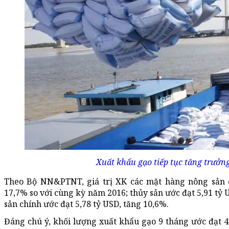
Xuất khẩu gạo tiếp tục tăng trưởn
Theo Bộ NN&PTNT, giá trị XK các mặt hàng nông sản c
17,7% so với cùng kỳ năm 2016; thủy sản ước đạt 5,91 tỷ
sản chính ước đạt 5,78 tỷ USD, tăng 10,6%.
Đáng chú ý, khối lượng xuất khẩu gạo 9 tháng ước đạt 4,