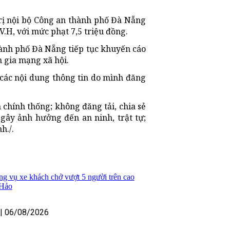
rị nội bộ Công an thành phố Đà Nẵng
V.H, với mức phạt 7,5 triệu đồng.
hành phố Đà Nẵng tiếp tục khuyến cáo
 gia mạng xã hội.
 các nội dung thông tin do mình đăng
 chính thống; không đăng tải, chia sẻ
c, gây ảnh hưởng đến an ninh, trật tự;
h./.
ng vụ xe khách chở vượt 5 người trên cao
 Hảo
|
06/08/2026