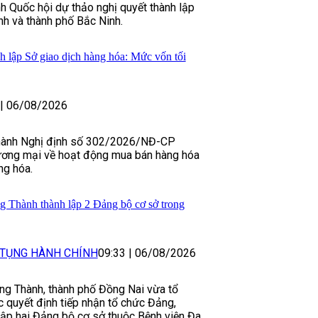
nh Quốc hội dự thảo nghị quyết thành lập
h và thành phố Bắc Ninh.
h lập Sở giao dịch hàng hóa: Mức vốn tối
|
06/08/2026
 hành Nghị định số 302/2026/NĐ-CP
ơng mại về hoạt động mua bán hàng hóa
ng hóa.
 Thành thành lập 2 Đảng bộ cơ sở trong
 TỤNG HÀNH CHÍNH
09:33
|
06/08/2026
g Thành, thành phố Đồng Nai vừa tổ
 quyết định tiếp nhận tổ chức Đảng,
lập hai Đảng bộ cơ sở thuộc Bệnh viện Đa