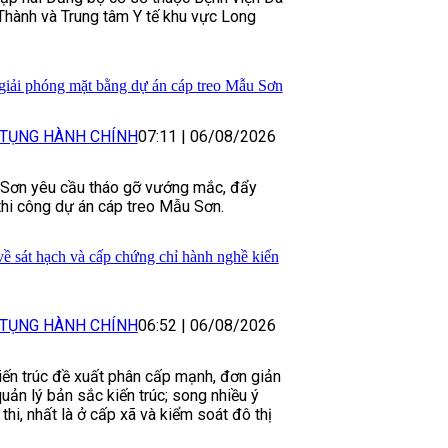
Thành và Trung tâm Y tế khu vực Long
iải phóng mặt bằng dự án cáp treo Mẫu Sơn
 TỤNG HÀNH CHÍNH
07:11
|
06/08/2026
g Sơn yêu cầu tháo gỡ vướng mắc, đẩy
hi công dự án cáp treo Mẫu Sơn.
về sát hạch và cấp chứng chỉ hành nghề kiến
 TỤNG HÀNH CHÍNH
06:52
|
06/08/2026
ến trúc đề xuất phân cấp mạnh, đơn giản
quản lý bản sắc kiến trúc; song nhiều ý
 thi, nhất là ở cấp xã và kiểm soát đô thị