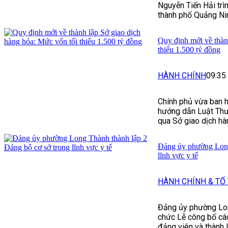
Nguyễn Tiến Hải trì
thành phố Quảng Nin
Quy định mới về thàn
thiểu 1.500 tỷ đồng
HÀNH CHÍNH
09:35
Chính phủ vừa ban
hướng dẫn Luật Thư
qua Sở giao dịch hà
Đảng ủy phường Long
lĩnh vực y tế
HÀNH CHÍNH & TỐ
Đảng ủy phường Lon
chức Lễ công bố các
đảng viên và thành 