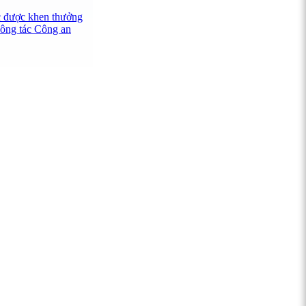
 được khen thưởng
công tác Công an