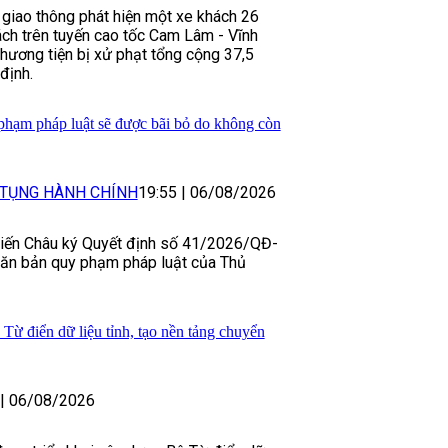
giao thông phát hiện một xe khách 26
ch trên tuyến cao tốc Cam Lâm - Vĩnh
phương tiện bị xử phạt tổng cộng 37,5
định.
hạm pháp luật sẽ được bãi bỏ do không còn
 TỤNG HÀNH CHÍNH
19:55
|
06/08/2026
iến Châu ký Quyết định số 41/2026/QĐ-
văn bản quy phạm pháp luật của Thủ
ừ điển dữ liệu tỉnh, tạo nền tảng chuyển
|
06/08/2026