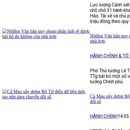
Lực lượng Cảnh sát 
chỗ chở 31 hành khá
Hảo. Tài xế và chủ 
triệu đồng theo quy 
Những Văn bản quy p
phù hợp
HÀNH CHÍNH & TỐ
Phó Thủ tướng Lê T
TTg bãi bỏ một số 
tướng Chính phủ.
Cà Mau xây dựng Bộ T
đổi số
HÀNH CHÍNH
14:55