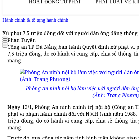
HOẠT ĐỘNG TƯ PHÁP
PHÁP LUẬT VỀ KI
Hành chính & tố tụng hành chính
Xử phạt 7,5 triệu đồng đối với người đàn ông đăng thông t
Phan Tuyền
Công an TP Đà Nẵng ban hành Quyết định xử phạt vi ph
7,5 triệu đồng, do có hành vi cung cấp, chia sẻ thông ti
mạng.
Phòng An ninh nội bộ làm việc với người đàn ông 
(Ảnh: Trang Phươn
Ngày 12/1, Phòng An ninh chính trị nội bộ (Công an
phạt vi phạm hành chính đối với N.V.H (sinh năm 1988, t
triệu đồng, do có hành vi cung cấp, chia sẻ thông tin
mạng.
Trước đó, qua công tác nắm tình hình trên không gian 