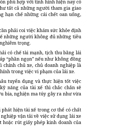
n phù hợp với tình hình hiện nay có
như tất cả những người tham gia giao
ng hạn chế những cái chết oan uổng,
 cần phải coi việc khám sức khỏe định
chế những người không đủ những tiêu
 nghiêm trọng.
ải có chế tài mạnh, tịch thu bằng lái
 pháp “phần ngọn” nếu như không đồng
Vì chính chủ xe, chủ doanh nghiệp là
hính trong việc vi phạm của lái xe.
âu tuyển dụng và thực hiện tốt việc
kỹ năng của tài xế thì chắc chắn sẽ
ợu bia, nghiện ma túy gây ra như vừa
phát hiện tài xế trong cơ thể có chất
 nghiệp vận tải về việc sử dụng lái xe
ật hoặc rút giấy phép kinh doanh của