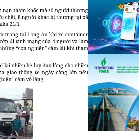
ai nạn thảm khốc mà số người thương
i chết, 8 người khác bị thương tại xã
iều 21/1.
êm trọng tại Long An khi xe container
ướp đi sinh mạng của 4 người và làm
 những “con nghiện” cầm lái khi tham
ể lại nhiều hệ lụy đau lòng cho nhiều
ia giao thông sẽ ngày càng lớn nếu
hiện” cầm vô lăng.