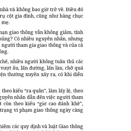
 nhà và không bao giờ trở về. Điều đó
rụ cột gia đình, cũng như hàng chục
, mẹ.
 nạn giao thông vẫn không giảm, tính
 khủng? Có nhiều nguyên nhân, nhưng
a người tham gia giao thông và của cả
ông.
chế, nhiều người không tuân thủ các
vượt ẩu, lấn đường, lấn làn, chở quá
ện thường xuyên xảy ra, có khi diễn
theo kiểu “ra quân”, làm lấy lệ, theo
nguyên nhân dẫn đến việc người tham
t còn theo kiểu “giơ cao đánh khẽ”,
 trạng vi phạm giao thông ngày càng
ghiêm các quy định và luật Giao thông