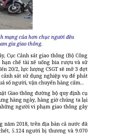
inh mạng của hơn chục người đều
am gia giao thông.
y, Cục Cảnh sát giao thông (Bộ Công
 hạn chế tài xế uống bia rượu và sử
đến 20/2, lực lượng CSGT sẽ mở 3 đợt
a, cảnh sát sử dụng nghiệp vụ để phát
quá số người, vận chuyển hàng cấm...
Luật Giao thông đường bộ quy định cụ
hưng hàng ngày, hàng giờ chúng ta lại
 những người vi phạm giao thông gây
g năm 2018, trên địa bàn cả nước đã
chết, 5.124 người bị thương và 9.070