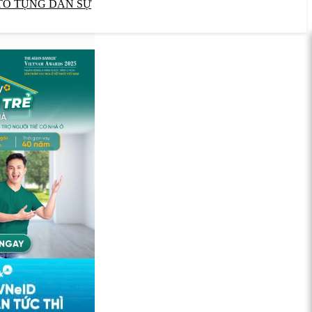
TỐ TỤNG DÂN SỰ