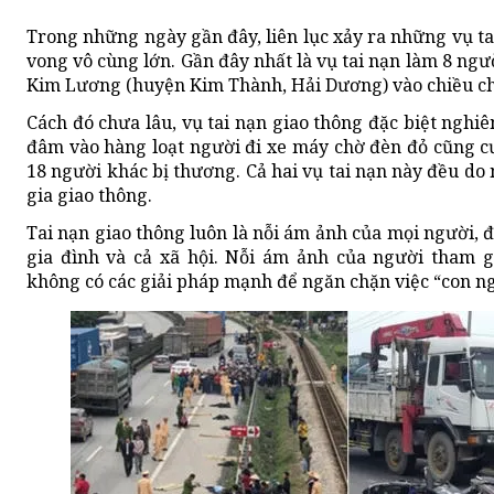
Trong những ngày gần đây, liên lục xảy ra những vụ t
vong vô cùng lớn. Gần đây nhất là vụ tai nạn làm 8 ngườ
Kim Lương (huyện Kim Thành, Hải Dương) vào chiều ch
Cách đó chưa lâu, vụ tai nạn giao thông đặc biệt nghi
đâm vào hàng loạt người đi xe máy chờ đèn đỏ cũng c
18 người khác bị thương. Cả hai vụ tai nạn này đều do
gia giao thông.
Tai nạn giao thông luôn là nỗi ám ảnh của mọi người, đ
gia đình và cả xã hội. Nỗi ám ảnh của người tham g
không có các giải pháp mạnh để ngăn chặn việc “con ng