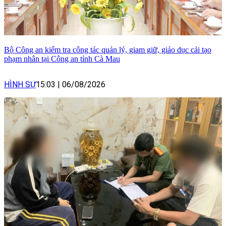
Bộ Công an kiểm tra công tác quản lý, giam giữ, giáo dục cải tạo
phạm nhân tại Công an tỉnh Cà Mau
HÌNH SỰ
15:03
|
06/08/2026