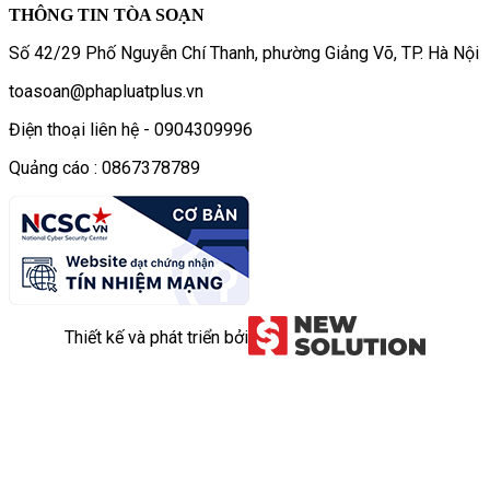
THÔNG TIN TÒA SOẠN
Số 42/29 Phố Nguyễn Chí Thanh, phường Giảng Võ, TP. Hà Nội
toasoan@phapluatplus.vn
Điện thoại liên hệ - 0904309996
Quảng cáo : 0867378789
Thiết kế và phát triển bởi