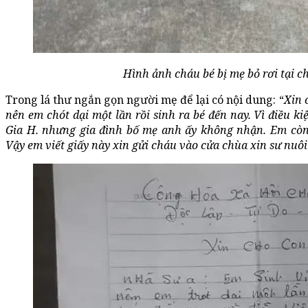
Hình ảnh cháu bé bị mẹ bỏ rơi tại 
Trong lá thư ngắn gọn người mẹ để lại có nội dung: “
Xin 
nên em chót dại một lần rồi sinh ra bé đến nay. Vì điều 
Gia H. nhưng gia đình bố mẹ anh ấy không nhận. Em còn
Vậy em viết giấy này xin gửi cháu vào cửa chùa xin sư nu