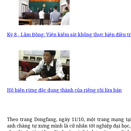
Kỳ 8 - Lâm Đồng: Viện kiểm sát không thực hiện điều tr
Hô biến rừng đặc dụng thành của riêng rồi lừa bán
Theo trang Dongfang, ngày 11/10, một trang mạng tạ
anh chàng tự xưng mình là cử nhân tốt nghiệp đại học,