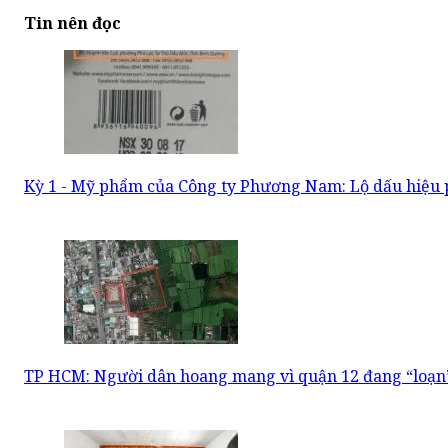
Tin nên đọc
Kỳ 1 - Mỹ phẩm của Công ty Phương Nam: Lộ dấu hiệu p
TP HCM: Người dân hoang mang vì quận 12 đang “loạn