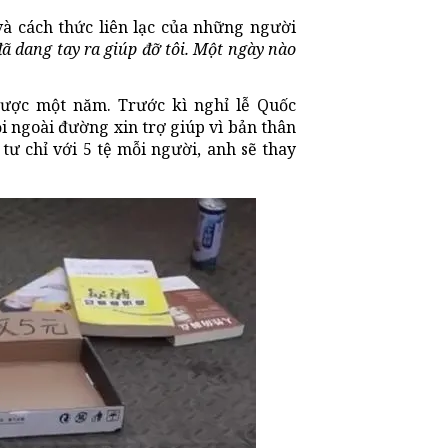
và cách thức liên lạc của những người
đã dang tay ra giúp đỡ tôi. Một ngày nào
được một năm. Trước kì nghỉ lễ Quốc
i ngoài đường xin trợ giúp vì bản thân
ư chỉ với 5 tệ mỗi người, anh sẽ thay