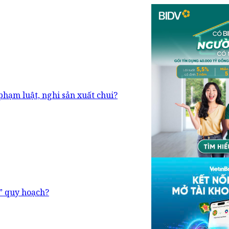
hạm luật, nghi sản xuất chui?
” quy hoạch?