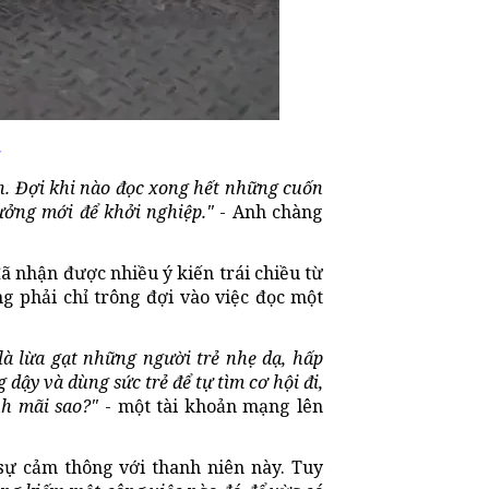
.
h. Đợi khi nào đọc xong hết những cuốn
tưởng mới để khởi nghiệp."
- Anh chàng
ã nhận được nhiều ý kiến trái chiều từ
 phải chỉ trông đợi vào việc đọc một
à lừa gạt những người trẻ nhẹ dạ, hấp
 dậy và dùng sức trẻ để tự tìm cơ hội đi,
nh mãi sao?"
- một tài khoản mạng lên
 sự cảm thông với thanh niên này. Tuy