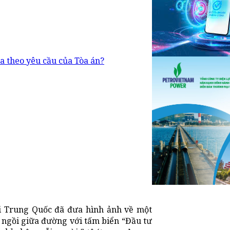
a theo yêu cầu của Tòa án?
i Trung Quốc đã đưa hình ảnh về một
 ngồi giữa đường với tấm biển “Đầu tư