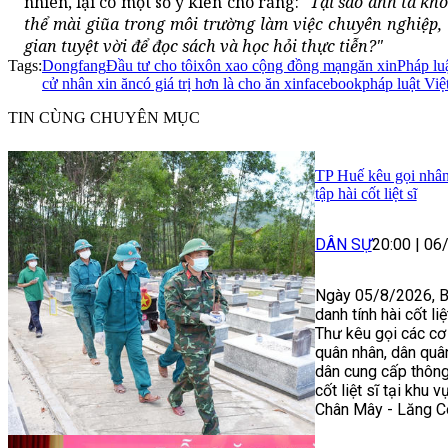
nhiên, lại có một số ý kiến cho rằng:
"Tại sao anh ta kh
thể mài giũa trong môi trường làm việc chuyên nghiệp, 
gian tuyệt vời để đọc sách và học hỏi thực tiễn?"
Tags:
Dongfang
Đầu tư cho tôi
xôn xao cộng đồng mạng
ăn xin
Pháp luậ
cử nhân xin ăn
có giá trị hơn là cho ăn xin
facebook
pháp luật Vi
TIN CÙNG CHUYÊN MỤC
TP Huế kêu gọi nhân
tập hài cốt liệt sĩ
DÂN SỰ
20:00
|
06
Ngày 05/8/2026, Ba
danh tính hài cốt l
Thư kêu gọi các cơ 
quân nhân, dân quân,
dân cung cấp thông 
cốt liệt sĩ tại khu
Chân Mây - Lăng Cô