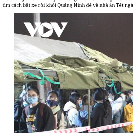
tìm cách bắt xe rời khỏi Quảng Ninh để về nhà ăn Tết ng