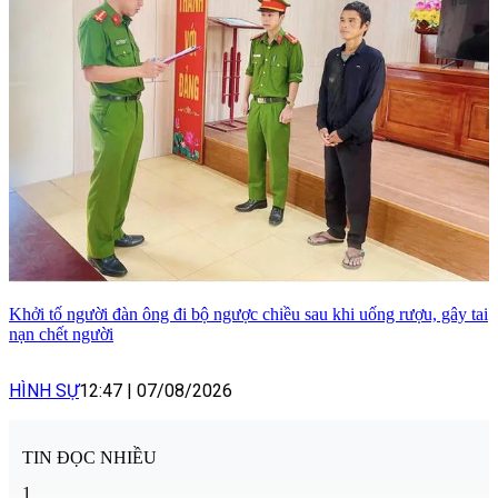
Khởi tố người đàn ông đi bộ ngược chiều sau khi uống rượu, gây tai
nạn chết người
HÌNH SỰ
12:47
|
07/08/2026
TIN ĐỌC NHIỀU
1