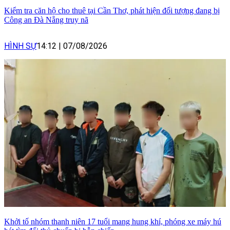
Kiểm tra căn hộ cho thuê tại Cần Thơ, phát hiện đối tượng đang bị
Công an Đà Nẵng truy nã
HÌNH SỰ
14:12
|
07/08/2026
Khởi tố nhóm thanh niên 17 tuổi mang hung khí, phóng xe máy hú