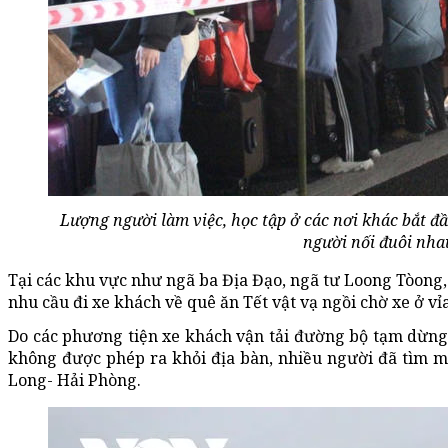
Lượng người làm việc, học tập ở các nơi khác bắt đ
người nối đuôi nhau,
Tại các khu vực như ngã ba Địa Đạo, ngã tư Loong Tòong, b
nhu cầu đi xe khách về quê ăn Tết vật vạ ngồi chờ xe ở vỉa
Do các phương tiện xe khách vận tải đường bộ tạm dừng h
không được phép ra khỏi địa bàn, nhiều người đã tìm mọ
Long- Hải Phòng.