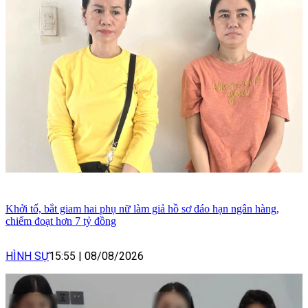
Khởi tố, bắt giam hai phụ nữ làm giả hồ sơ đáo hạn ngân hàng,
chiếm đoạt hơn 7 tỷ đồng
HÌNH SỰ
15:55
|
08/08/2026