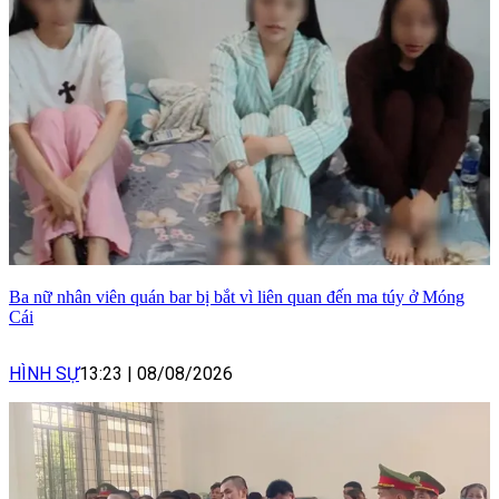
Ba nữ nhân viên quán bar bị bắt vì liên quan đến ma túy ở Móng
Cái
HÌNH SỰ
13:23
|
08/08/2026