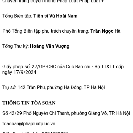
Chuyên trang truyền thông Pháp Luật Pháp Luật +
Tổng Biên tập:
Tiến sĩ Vũ Hoài Nam
Phó Tổng Biên tập phụ trách chuyên trang:
Trần Ngọc Hà
Tổng Thư ký:
Hoàng Văn Vượng
Giấy phép số: 27/GP-CBC của Cục Báo chí - Bộ TT&TT cấp
ngày 17/9/2024
Trụ sở: 142 Trần Phú, phường Hà Đông, TP Hà Nội
THÔNG TIN TÒA SOẠN
Số 42/29 Phố Nguyễn Chí Thanh, phường Giảng Võ, TP. Hà Nội
toasoan@phapluatplus.vn