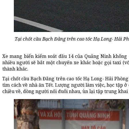
Tại chốt cầu Bạch Đằng trên cao tốc Hạ Long- Hải Ph
Xe mang biển kiểm soát đầu 14 của Quảng Ninh không đư
nhiều người sẽ bắt một chuyến xe khác hoặc gọi taxi (vố
thành khác.
Tại chốt cầu Bạch Đằng trên cao tốc Hạ Long- Hải Phòng
tìm cách về nhà ăn Tết. Lượng người làm việc, học tập ở
chiều về, dòng người nối đuôi nhau, ùn lại tập trung khai b