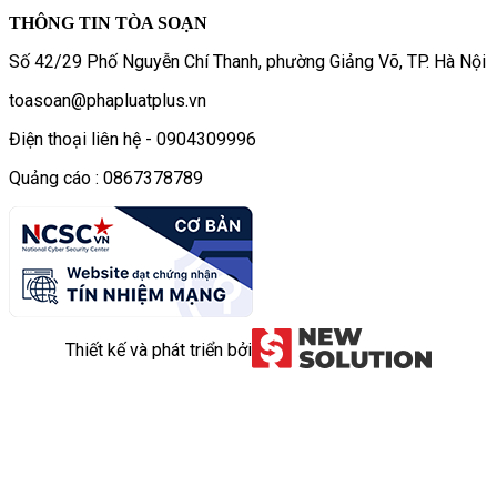
THÔNG TIN TÒA SOẠN
Số 42/29 Phố Nguyễn Chí Thanh, phường Giảng Võ, TP. Hà Nội
toasoan@phapluatplus.vn
Điện thoại liên hệ - 0904309996
Quảng cáo : 0867378789
Thiết kế và phát triển bởi