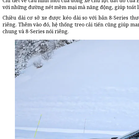
Chi tiết về cấu hình mới của dòng xe chủ lực đắt đỏ của
với những đường nét mềm mại mà năng động, giúp toát l
Chiều dài cơ sở xe được kéo dài so với bản 8-Series t
riêng. Thêm vào đó, hệ thống treo cải tiến cũng giúp man
chung và 8-Series nói riêng.