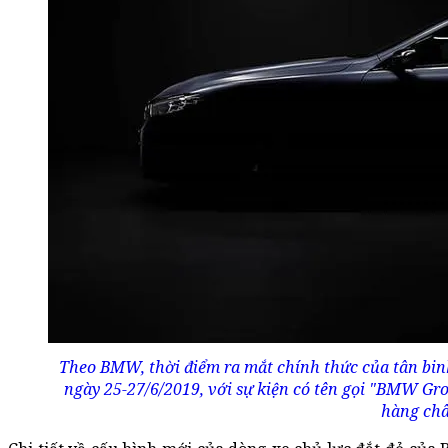
Theo BMW, thời điểm ra mắt chính thức của tân bin
ngày 25-27/6/2019, với sự kiện có tên gọi "BMW Gr
hàng châ