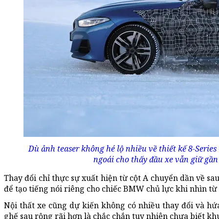
Dù ảnh teaser không hé lộ nhiều về thiết kế 8-Seri
ngoái cho thấy đầu xe vẫn giữ gần
Thay đổi chỉ thực sự xuất hiện từ cột A chuyển dần về sau
để tạo tiếng nói riêng cho chiếc BMW chủ lực khi nhìn t
Nội thất xe cũng dự kiến không có nhiều thay đổi và hứ
ghế sau rộng rãi hơn là chắc chắn tuy nhiên chưa biết khu