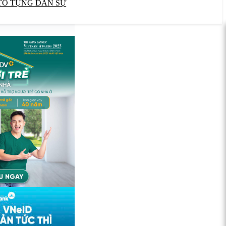
TỐ TỤNG DÂN SỰ