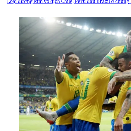
Loại đương kim vô địch Chile, Peru đấu Brazil ở chung