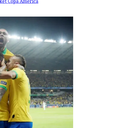
 kết Copa America