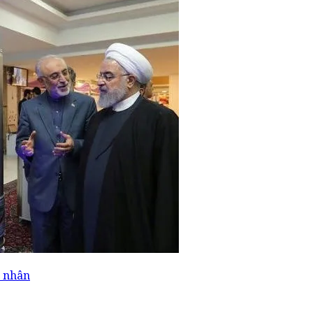
t nhân