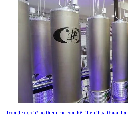
Iran đe dọa từ bỏ thêm các cam kết theo thỏa thuận hạ