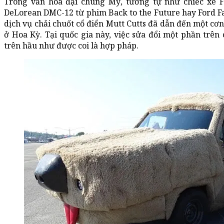
Trong văn hóa đại chúng Mỹ, tương tự như chiếc xe F
DeLorean DMC-12 từ phim Back to the Future hay Ford F
dịch vụ chải chuốt cổ điển Mutt Cutts đã dẫn đến một cơn 
ở Hoa Kỳ. Tại quốc gia này, việc sửa đổi một phần trên 
trên hầu như được coi là hợp pháp.