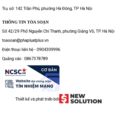
Trụ sở: 142 Trần Phú, phường Hà Đông, TP Hà Nội
THÔNG TIN TÒA SOẠN
Số 42/29 Phố Nguyễn Chí Thanh, phường Giảng Võ, TP. Hà Nội
toasoan@phapluatplus.vn
Điện thoại liên hệ - 0904309996
Quảng cáo : 0867378789
Thiết kế và phát triển bởi