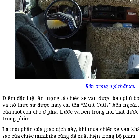
Bên trong nội thất xe.
Điểm đặc biệt ấn tượng là chiếc xe van được bao phủ bở
và nó thực sự được may cái tên “Mutt Cutts” bên ngoài
của một con chó ở phía trước và bên trong nội thất được 
trong phim.
Là một phần của giao dịch này, khi mua chiếc xe van k
sao của chiếc minibike cũng đã xuất hiện trong bộ phim.