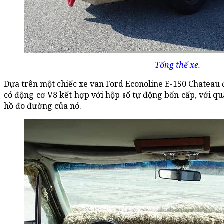
Tổng thể xe.
Dựa trên một chiếc xe van Ford Econoline E-150 Chateau đ
có động cơ V8 kết hợp với hộp số tự động bốn cấp, với 
hồ đo đường của nó.