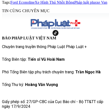
Tags:
Ford Econoline
Xe Hình Thú Nhồi Bông
Pháp luật plus
xe Van
TIN CÙNG CHUYÊN MỤC
BÁO PHÁP LUẬT VIỆT NAM
Chuyên trang truyền thông Pháp Luật Pháp Luật +
Tổng Biên tập:
Tiến sĩ Vũ Hoài Nam
Phó Tổng Biên tập phụ trách chuyên trang:
Trần Ngọc Hà
Tổng Thư ký:
Hoàng Văn Vượng
Giấy phép số: 27/GP-CBC của Cục Báo chí - Bộ TT&TT cấp
ngày 17/9/2024