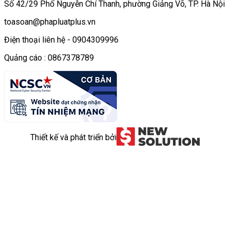
Số 42/29 Phố Nguyễn Chí Thanh, phường Giảng Võ, TP. Hà Nội
toasoan@phapluatplus.vn
Điện thoại liên hệ - 0904309996
Quảng cáo : 0867378789
Thiết kế và phát triển bởi