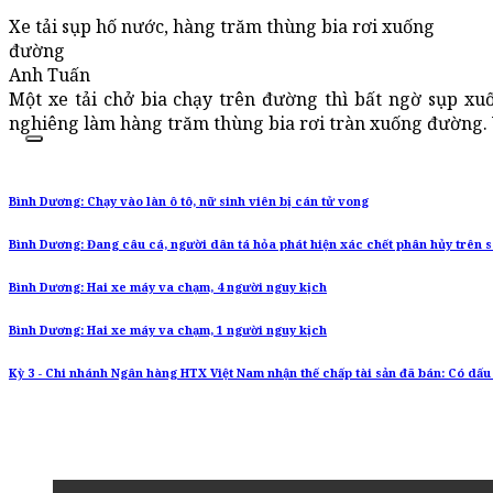
Xe tải sụp hố nước, hàng trăm thùng bia rơi xuống
đường
Anh Tuấn
Một xe tải chở bia chạy trên đường thì bất ngờ sụp x
nghiêng làm hàng trăm thùng bia rơi tràn xuống đường. V
Bình Dương: Chạy vào làn ô tô, nữ sinh viên bị cán tử vong
Bình Dương: Đang câu cá, người dân tá hỏa phát hiện xác chết phân hủy trên 
Bình Dương: Hai xe máy va chạm, 4 người nguy kịch
Bình Dương: Hai xe máy va chạm, 1 người nguy kịch
Kỳ 3 - Chi nhánh Ngân hàng HTX Việt Nam nhận thế chấp tài sản đã bán: Có dấu