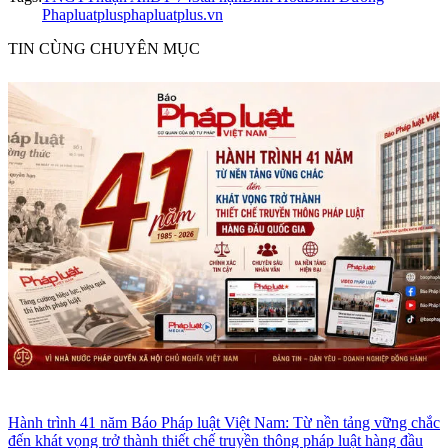
Phapluatplus
phapluatplus.vn
TIN CÙNG CHUYÊN MỤC
Hành trình 41 năm Báo Pháp luật Việt Nam: Từ nền tảng vững chắc
đến khát vọng trở thành thiết chế truyền thông pháp luật hàng đầu