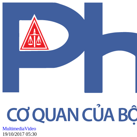
Multimedia
Video
19/10/2017 05:30