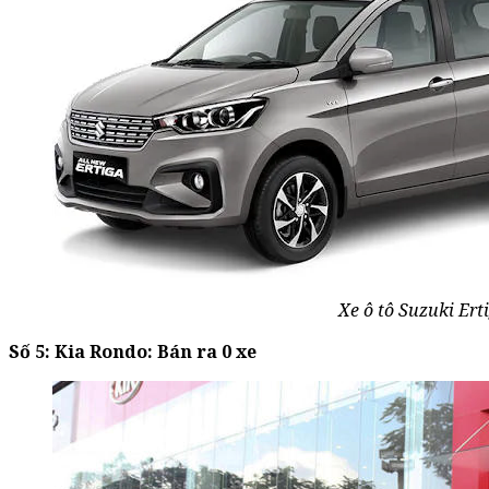
Xe ô tô Suzuki Ert
Số 5:
Kia Rondo: Bán ra 0 xe