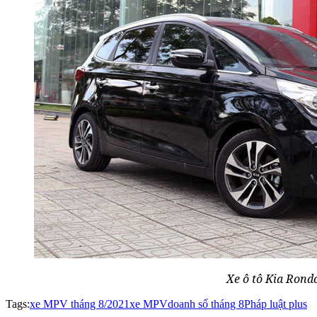
Xe ô tô Kia Rond
Tags:
xe MPV tháng 8/2021
xe MPV
doanh số tháng 8
Pháp luật plus