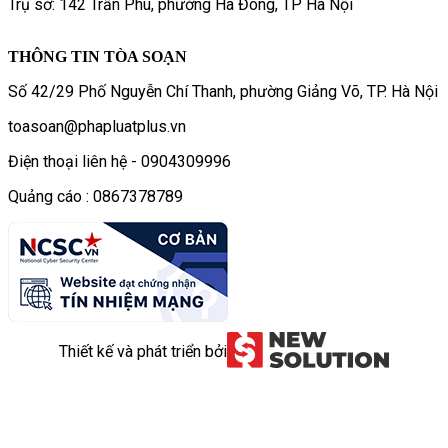
Trụ sở: 142 Trần Phú, phường Hà Đông, TP Hà Nội
THÔNG TIN TÒA SOẠN
Số 42/29 Phố Nguyễn Chí Thanh, phường Giảng Võ, TP. Hà Nội
toasoan@phapluatplus.vn
Điện thoại liên hệ - 0904309996
Quảng cáo : 0867378789
Thiết kế và phát triển bởi