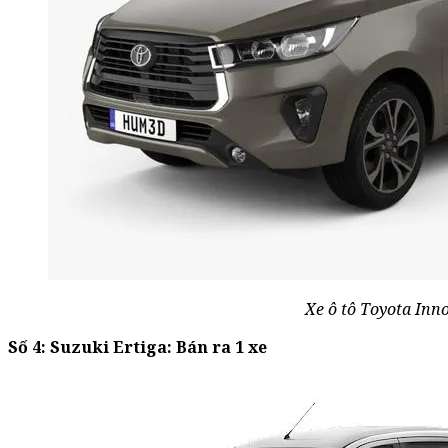
Xe ô tô Toyota Inn
Số 4: Suzuki Ertiga: Bán ra 1 xe