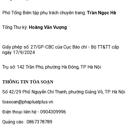
Phó Tổng Biên tập phụ trách chuyên trang:
Trần Ngọc Hà
Tổng Thư ký:
Hoàng Văn Vượng
Giấy phép số: 27/GP-CBC của Cục Báo chí - Bộ TT&TT cấp
ngày 17/9/2024
Trụ sở: 142 Trần Phú, phường Hà Đông, TP Hà Nội
THÔNG TIN TÒA SOẠN
Số 42/29 Phố Nguyễn Chí Thanh, phường Giảng Võ, TP. Hà Nội
toasoan@phapluatplus.vn
Điện thoại liên hệ - 0904309996
Quảng cáo : 0867378789