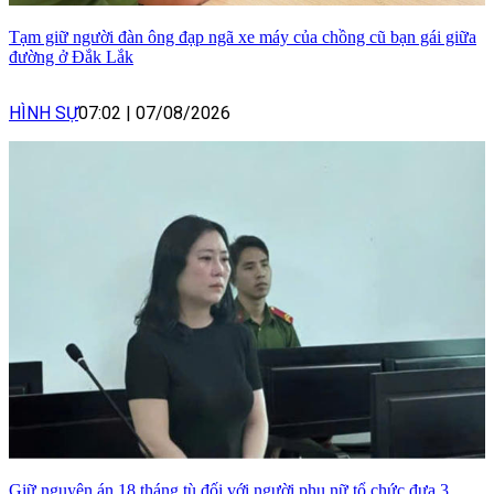
Tạm giữ người đàn ông đạp ngã xe máy của chồng cũ bạn gái giữa
đường ở Đắk Lắk
HÌNH SỰ
07:02
|
07/08/2026
Giữ nguyên án 18 tháng tù đối với người phụ nữ tổ chức đưa 3