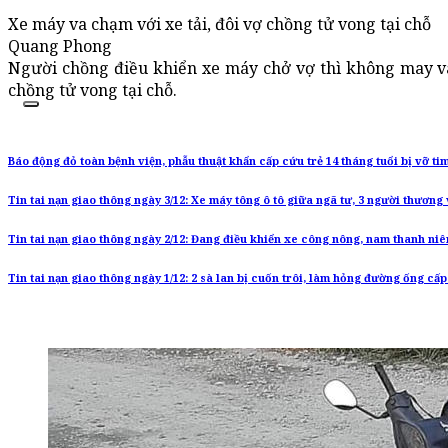
Xe máy va chạm với xe tải, đôi vợ chồng tử vong tại chỗ
Quang Phong
Người chồng điều khiển xe máy chở vợ thì không may va 
chồng tử vong tại chỗ.
Báo động đỏ toàn bệnh viện, phẫu thuật khẩn cấp cứu trẻ 14 tháng tuổi bị vỡ tim
Tin tai nạn giao thông ngày 3/12: Xe máy tông ô tô giữa ngã tư, 3 người thương
Tin tai nạn giao thông ngày 2/12: Đang điều khiển xe công nông, nam thanh niê
Tin tai nạn giao thông ngày 1/12: 2 sà lan bị cuốn trôi, làm hỏng đường ống cấ