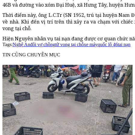
46B và đường vào xóm Đại Huệ, xã Hưng Tây, huyện Hư
Thời điểm này, ông L.C.Tr (SN 1952, trú tại huyện Nam 
về nhà. Khi đến vị trí trên thì xảy ra va chạm với chiếc
vong tại chỗ.
Hiện Nguyên nhân vụ tai nạn đang được cơ quan chức năng
Tags:
Nghệ An
đôi vợ chồng
tử vong tại chỗ
xe máy
quốc lộ 46
tai nạn
TIN CÙNG CHUYÊN MỤC