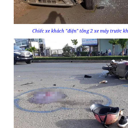
Chiếc xe khách "điện" tông 2 xe máy trước kh