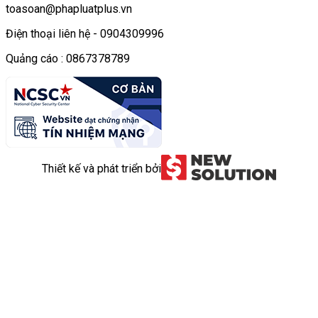
toasoan@phapluatplus.vn
Điện thoại liên hệ - 0904309996
Quảng cáo : 0867378789
Thiết kế và phát triển bởi