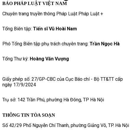
BÁO PHÁP LUẬT VIỆT NAM
Chuyên trang truyền thông Pháp Luật Pháp Luật +
Tổng Biên tập:
Tiến sĩ Vũ Hoài Nam
Phó Tổng Biên tập phụ trách chuyên trang:
Trần Ngọc Hà
Tổng Thư ký:
Hoàng Văn Vượng
Giấy phép số: 27/GP-CBC của Cục Báo chí - Bộ TT&TT cấp
ngày 17/9/2024
Trụ sở: 142 Trần Phú, phường Hà Đông, TP Hà Nội
THÔNG TIN TÒA SOẠN
Số 42/29 Phố Nguyễn Chí Thanh, phường Giảng Võ, TP. Hà Nội