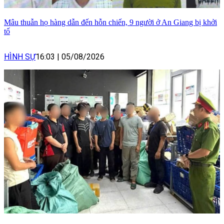
Mâu thuẫn họ hàng dẫn đến hỗn chiến, 9 người ở An Giang bị khởi
tố
HÌNH SỰ
16:03
|
05/08/2026