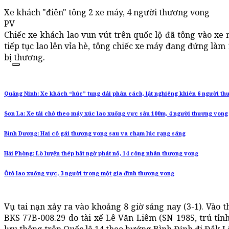
Xe khách "điên" tông 2 xe máy, 4 người thương vong
PV
Chiếc xe khách lao vun vút trên quốc lộ đã tông vào xe
tiếp tục lao lên vỉa hè, tông chiếc xe máy đang đứng làm
bị thương.
Quảng Ninh: Xe khách “húc” tung dải phân cách, lật nghiêng khiên 6 người t
Sơn La: Xe tải chở theo máy xúc lao xuống vực sâu 100m, 4 người thương vong
Bình Dương: Hai cô gái thương vong sau va chạm lúc rạng sáng
Hải Phòng: Lò luyện thép bất ngờ phát nổ, 14 công nhân thương vong
Ôtô lao xuống vực, 3 người trong một gia đình thương vong
Vụ tai nạn xảy ra vào khoảng 8 giờ sáng nay (3-1). Vào t
BKS 77B-008.29 do tài xế Lê Văn Liêm (SN 1985, trú tỉn