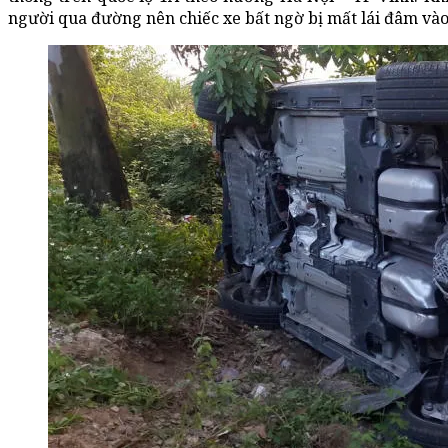
người qua đường nên chiếc xe bất ngờ bị mất lái đâm vào