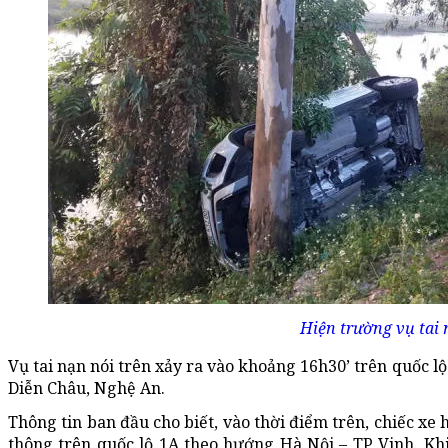
Hiện trường vụ tai 
Vụ tai nạn nói trên xảy ra vào khoảng 16h30’ trên quốc l
Diễn Châu, Nghệ An.
Thông tin ban đầu cho biết, vào thời điểm trên, chiếc xe
thông trên quốc lộ 1A theo hướng Hà Nội – TP Vinh. Khi