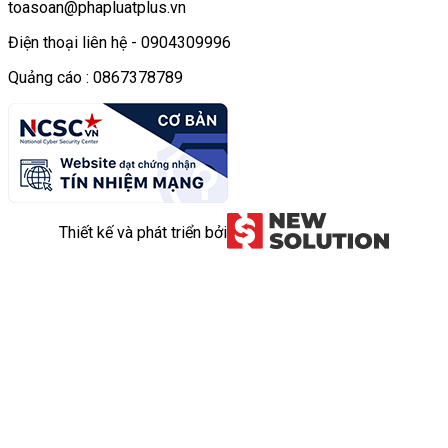
toasoan@phapluatplus.vn
Điện thoại liên hệ - 0904309996
Quảng cáo : 0867378789
Thiết kế và phát triển bởi