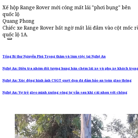
Xế hộp Range Rover mới cóng mất lái "phơi bụng" bên
quốc lộ
Quang Phong
Chiếc xe Range Rover bất ngờ mất lái đâm vào cột mốc rồ
quốc lộ 1A.
Tổng Bí thư Nguyễn Phú Trọng thăm và làm việc tại Nghệ An
Nghệ An: Điều tra nhóm đối tượng hung hãn chém lái xe và phụ xe khách trọn
Nghệ An: Xúc động hình ảnh CSGT quét dọn đá đảm bảo an toàn giao thông
Nghệ An: Vợ trẻ gieo mình xuống sông tự vẫn sau khi cãi nhau với chồng