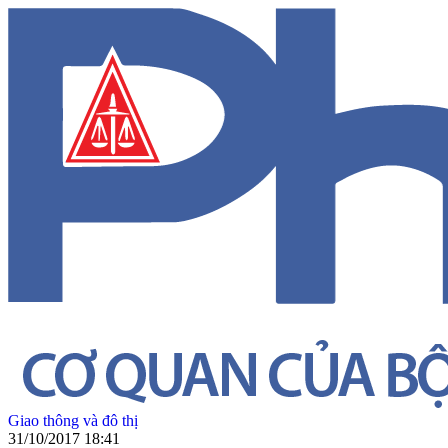
Giao thông và đô thị
31/10/2017 18:41