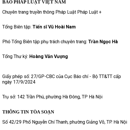
BÁO PHÁP LUẬT VIỆT NAM
Chuyên trang truyền thông Pháp Luật Pháp Luật +
Tổng Biên tập:
Tiến sĩ Vũ Hoài Nam
Phó Tổng Biên tập phụ trách chuyên trang:
Trần Ngọc Hà
Tổng Thư ký:
Hoàng Văn Vượng
Giấy phép số: 27/GP-CBC của Cục Báo chí - Bộ TT&TT cấp
ngày 17/9/2024
Trụ sở: 142 Trần Phú, phường Hà Đông, TP Hà Nội
THÔNG TIN TÒA SOẠN
Số 42/29 Phố Nguyễn Chí Thanh, phường Giảng Võ, TP. Hà Nội