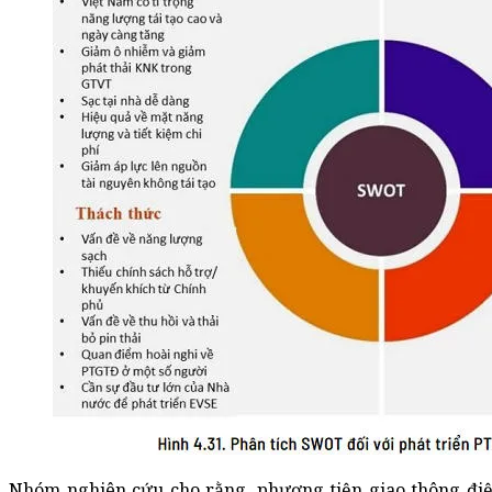
Nhóm nghiên cứu cho rằng, phương tiện giao thông điệ