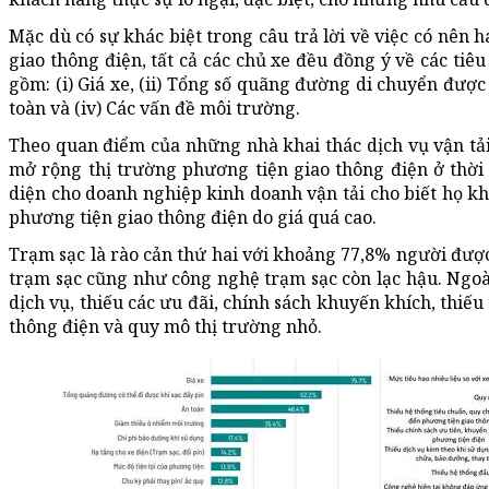
Mặc dù có sự khác biệt trong câu trả lời về việc có nên
giao thông điện, tất cả các chủ xe đều đồng ý về các tiê
gồm: (i) Giá xe, (ii) Tổng số quãng đường di chuyển được s
toàn và (iv) Các vấn đề môi trường.
Theo quan điểm của những nhà khai thác dịch vụ vận tải,
mở rộng thị trường phương tiện giao thông điện ở thời 
diện cho doanh nghiệp kinh doanh vận tải cho biết họ 
phương tiện giao thông điện do giá quá cao.
Trạm sạc là rào cản thứ hai với khoảng 77,8% người được
trạm sạc cũng như công nghệ trạm sạc còn lạc hậu. Ngoài
dịch vụ, thiếu các ưu đãi, chính sách khuyến khích, thiế
thông điện và quy mô thị trường nhỏ.