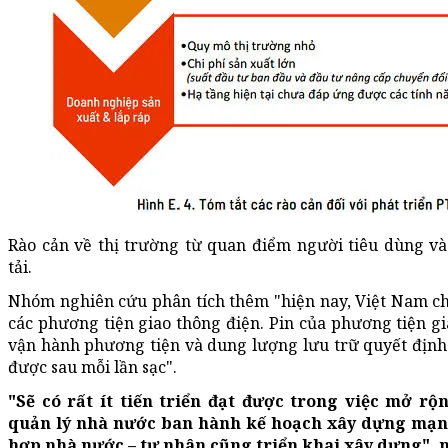
Rào cản về thị trường từ quan điểm người tiêu dùng v
tải.
Nhóm nghiên cứu phân tích thêm "hiện nay, Việt Nam ch
các phương tiện giao thông điện. Pin của phương tiện gi
vận hành phương tiện và dung lượng lưu trữ quyết định
được sau mỗi lần sạc".
"Sẽ có rất ít tiến triển đạt được trong việc mở r
quản lý nhà nước ban hành kế hoạch xây dựng mạng
hợp nhà nước – tư nhân cũng triển khai xây dựng",