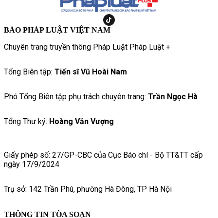
BÁO PHÁP LUẬT VIỆT NAM
Chuyên trang truyền thông Pháp Luật Pháp Luật +
Tổng Biên tập:
Tiến sĩ Vũ Hoài Nam
Phó Tổng Biên tập phụ trách chuyên trang:
Trần Ngọc Hà
Tổng Thư ký:
Hoàng Văn Vượng
Giấy phép số: 27/GP-CBC của Cục Báo chí - Bộ TT&TT cấp
ngày 17/9/2024
Trụ sở: 142 Trần Phú, phường Hà Đông, TP Hà Nội
THÔNG TIN TÒA SOẠN