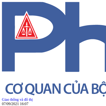
Giao thông và đô thị
07/09/2021 16:07