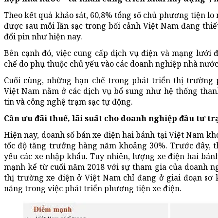
Theo kết quả khảo sát, 60,8% tổng số chủ phương tiện lo
được sau mỗi lần sạc trong bối cảnh Việt Nam đang thiếu
đổi pin như hiện nay.
Bên cạnh đó, việc cung cấp dịch vụ điện và mạng lưới đ
chế do phụ thuộc chủ yếu vào các doanh nghiệp nhà nước
Cuối cùng, những hạn chế trong phát triển thị trường 
Việt Nam nằm ở các dịch vụ bổ sung như hệ thống thanh
tin và công nghệ trạm sạc tự động.
Cần ưu đãi thuế, lãi suất cho doanh nghiệp đầu tư t
Hiện nay, doanh số bán xe điện hai bánh tại Việt Nam kh
tốc độ tăng trưởng hàng năm khoảng 30%. Trước đây, th
yếu các xe nhập khẩu. Tuy nhiên, lượng xe điện hai bán
mạnh kể từ cuối năm 2018 với sự tham gia của doanh ng
thị trường xe điện ở Việt Nam chỉ đang ở giai đoạn sơ k
năng trong việc phát triển phương tiện xe điện.