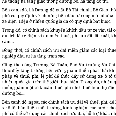
hệ thống hạ tầng giao thông đường bộ, hạ tầng đô thị.
Bên cạnh đó, bà Dương đề xuất Bộ Tài chính, Bộ Giao thô
phủ có quy định về phương tiện đầu tư công mới như xe c
xe điện. Hiện ở nhiều quốc gia đã có quy định bắt buộc.
Trong đó, có chính sách khuyến khích đầu tư xe vận tải c
du lịch là xe điện, ví dụ miễn thuế, phí, ưu đãi lãi suất,
cấm…
Đồng thời, có chính sách ưu đãi miễn giảm các loại thuế
nghiệp đầu tư hạ tầng trạm sạc.
Cũng theo ông Trương Bá Tuấn, Phó Vụ trưởng Vụ Chín
thúc đẩy tăng trưởng bền vững, giảm thiểu phát thải khí 
pháp về thuế, phí, lệ phí để thúc đẩy sử dụng xe ô tô
nhiều quốc gia trên thế giới thực hiện. Trong đó, nhiều 
miễn, giảm một số khoản thuế, phí như thuế tiêu thụ đặc 
đường bộ....
Bên cạnh đó, ngoài các chính sách ưu đãi về thuế, phí, đ
xe ô tô thân thiện môi trường, kinh nghiệm các nước cho
phí có thể sử dụng các chính sách ưu đãi, hỗ trợ khác n