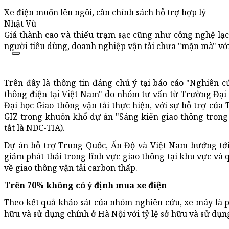
Xe điện muốn lên ngôi, cần chính sách hỗ trợ hợp lý
Nhật Vũ
Giá thành cao và thiếu trạm sạc cũng như công nghệ lạc 
người tiêu dùng, doanh nghiệp vận tải chưa "mặn mà" vớ
Trên đây là thông tin đáng chú ý tại báo cáo "Nghiên c
thông điện tại Việt Nam" do nhóm tư vấn từ Trường Đại
Đại học Giao thông vận tải thực hiện, với sự hỗ trợ của
GIZ trong khuôn khổ dự án "Sáng kiến giao thông trong 
tắt là NDC-TIA).
Dự án hỗ trợ Trung Quốc, Ấn Độ và Việt Nam hướng tới
giảm phát thải trong lĩnh vực giao thông tại khu vực và 
về giao thông vận tải carbon thấp.
Trên 70% không có ý định mua xe điện
Theo kết quả khảo sát của nhóm nghiên cứu, xe máy là 
hữu và sử dụng chính ở Hà Nội với tỷ lệ sở hữu và sử dụng