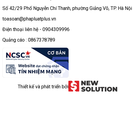
Số 42/29 Phố Nguyễn Chí Thanh, phường Giảng Võ, TP. Hà Nội
toasoan@phapluatplus.vn
Điện thoại liên hệ - 0904309996
Quảng cáo : 0867378789
Thiết kế và phát triển bởi