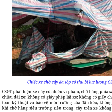
Chiếc xe chở cây đa sộp cổ thụ bị lực lượng C
CSGT phát hiện xe này có nhiều vi phạm, chở hàng phía 
chiều dài xe; không có giấy phép lái xe; không có giấy 
toàn kỹ thuật và bảo vệ môi trường của đầu kéo; không
khi chở hàng siêu trường siêu trọng; cây trên xe khôn