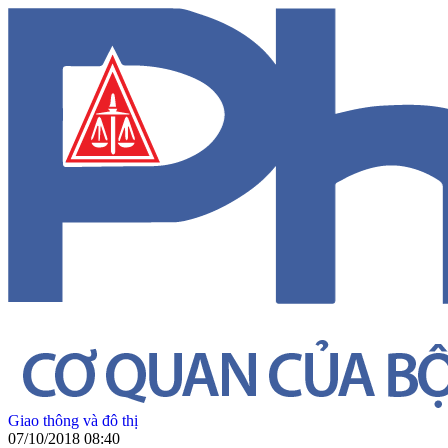
Giao thông và đô thị
07/10/2018 08:40