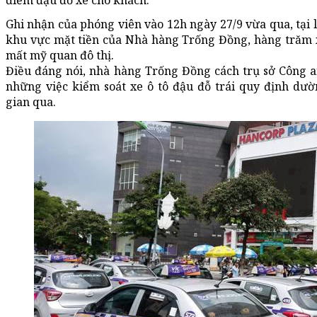
điểm đậu đỗ xe cho khách.
Ghi nhận của phóng viên vào 12h ngày 27/9 vừa qua, tại
khu vực mặt tiền của Nhà hàng Trống Đồng, hàng trăm 
mất mỹ quan đô thị.
Điều đáng nói, nhà hàng Trống Đồng cách trụ sở Công 
những việc kiểm soát xe ô tô đậu đỗ trái quy định dư
gian qua.