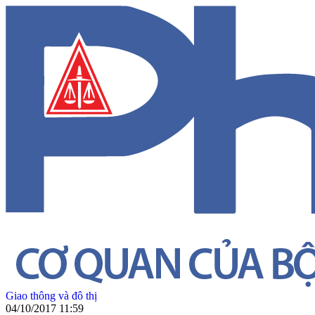
Giao thông và đô thị
04/10/2017 11:59