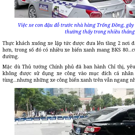
Việc xe con đậu đỗ trước nhà hàng Trống Đồng, gây c
thường thấy trong nhiều tháng
Thực khách xuống xe lập tức được đưa lên tầng 2 nơi đ
hơn, trong số đó có nhiều xe biển xanh mang BKS 80...
đường.
Mặc dù Thủ tướng Chính phủ đã ban hành Chỉ thị, yê
không được sử dụng xe công vào mục đích cá nhân nh
tùng...nhưng những xe công biển xanh trên vẫn ngang nh