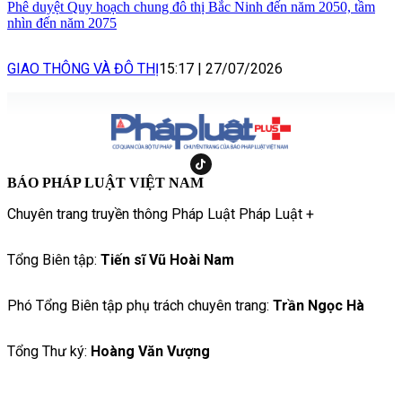
Phê duyệt Quy hoạch chung đô thị Bắc Ninh đến năm 2050, tầm
nhìn đến năm 2075
GIAO THÔNG VÀ ĐÔ THỊ
15:17
|
27/07/2026
BÁO PHÁP LUẬT VIỆT NAM
Chuyên trang truyền thông Pháp Luật Pháp Luật +
Tổng Biên tập:
Tiến sĩ Vũ Hoài Nam
Phó Tổng Biên tập phụ trách chuyên trang:
Trần Ngọc Hà
Tổng Thư ký:
Hoàng Văn Vượng