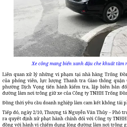
Xe công mang biển xanh đậu che khuất tầm n
Liên quan xử lý những vi phạm tại nhà hàng Trống Đồn
của phóng viên, lực lượng Thanh tra Giao thông quận
phường Dịch Vọng tiến hành kiểm tra, lập biên bản đố
đường làm nơi trông giữ xe của Công ty TNHH Trống Đồ
Đồng thời yêu cầu doanh nghiệp làm cam kết không tái 
Tiếp đó, ngày 2/10, Thượng tá Nguyễn Văn Thủy – Phó t
ra quyết định xử phạt hành chính đối với Công ty TNH
đồng với hành vi chiếm dụng lòng đường làm nơi trông g