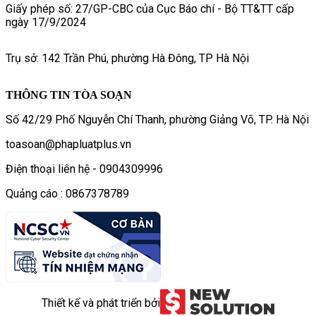
Giấy phép số: 27/GP-CBC của Cục Báo chí - Bộ TT&TT cấp
ngày 17/9/2024
Trụ sở: 142 Trần Phú, phường Hà Đông, TP Hà Nội
THÔNG TIN TÒA SOẠN
Số 42/29 Phố Nguyễn Chí Thanh, phường Giảng Võ, TP. Hà Nội
toasoan@phapluatplus.vn
Điện thoại liên hệ - 0904309996
Quảng cáo : 0867378789
Thiết kế và phát triển bởi