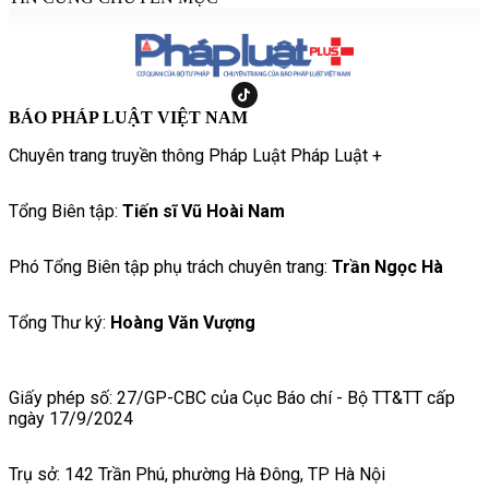
BÁO PHÁP LUẬT VIỆT NAM
Chuyên trang truyền thông Pháp Luật Pháp Luật +
Tổng Biên tập:
Tiến sĩ Vũ Hoài Nam
Phó Tổng Biên tập phụ trách chuyên trang:
Trần Ngọc Hà
Tổng Thư ký:
Hoàng Văn Vượng
Giấy phép số: 27/GP-CBC của Cục Báo chí - Bộ TT&TT cấp
ngày 17/9/2024
Trụ sở: 142 Trần Phú, phường Hà Đông, TP Hà Nội