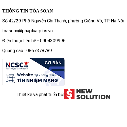
THÔNG TIN TÒA SOẠN
Số 42/29 Phố Nguyễn Chí Thanh, phường Giảng Võ, TP. Hà Nội
toasoan@phapluatplus.vn
Điện thoại liên hệ - 0904309996
Quảng cáo : 0867378789
Thiết kế và phát triển bởi