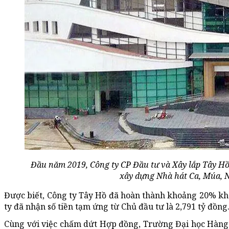
Đầu năm 2019, Công ty CP Đầu tư và Xây lắp Tây Hồ
xây dựng Nhà hát Ca, Múa, 
Được biết, Công ty Tây Hồ đã hoàn thành khoảng 20% khố
ty đã nhận số tiền tạm ứng từ Chủ đầu tư là 2,791 tỷ đồng
Cùng với việc chấm dứt Hợp đồng, Trường Đại học Hàng h