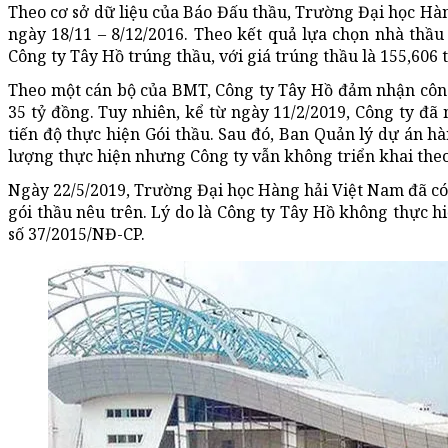
Theo cơ sở dữ liệu của Báo Đấu thầu, Trường Đại học Hà
ngày 18/11 – 8/12/2016. Theo kết quả lựa chọn nhà thầ
Công ty Tây Hồ trúng thầu, với giá trúng thầu là 155,606 
Theo một cán bộ của BMT, Công ty Tây Hồ đảm nhận công
35 tỷ đồng. Tuy nhiên, kể từ ngày 11/2/2019, Công ty đã
tiến độ thực hiện Gói thầu. Sau đó, Ban Quản lý dự án hà
lượng thực hiện nhưng Công ty vẫn không triển khai theo
Ngày 22/5/2019, Trường Đại học Hàng hải Việt Nam đã có
gói thầu nêu trên. Lý do là Công ty Tây Hồ không thực h
số 37/2015/NĐ-CP.