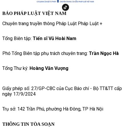
BÁO PHÁP LUẬT VIỆT NAM
Chuyên trang truyền thông Pháp Luật Pháp Luật +
Tổng Biên tập:
Tiến sĩ Vũ Hoài Nam
Phó Tổng Biên tập phụ trách chuyên trang:
Trần Ngọc Hà
Tổng Thư ký:
Hoàng Văn Vượng
Giấy phép số: 27/GP-CBC của Cục Báo chí - Bộ TT&TT cấp
ngày 17/9/2024
Trụ sở: 142 Trần Phú, phường Hà Đông, TP Hà Nội
THÔNG TIN TÒA SOẠN