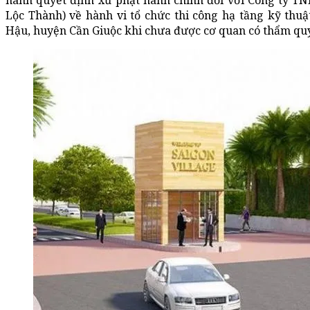
hành quyết định xử phạt hành chính đối với Công ty TN
Lộc Thành) về hành vi tổ chức thi công hạ tầng kỹ thu
Hậu, huyện Cần Giuộc khi chưa được cơ quan có thẩm qu