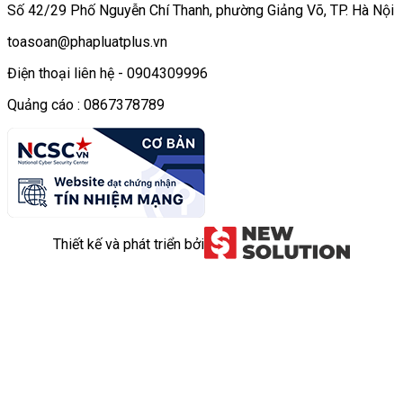
Số 42/29 Phố Nguyễn Chí Thanh, phường Giảng Võ, TP. Hà Nội
toasoan@phapluatplus.vn
Điện thoại liên hệ - 0904309996
Quảng cáo : 0867378789
Thiết kế và phát triển bởi