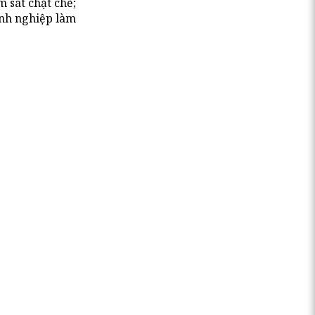
 sát chặt chẽ;
anh nghiệp làm