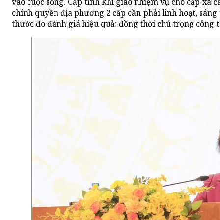
vào cuộc sống. Cấp tỉnh khi giao nhiệm vụ cho cấp xã c
chính quyền địa phương 2 cấp cần phải linh hoạt, sáng 
thước đo đánh giá hiệu quả; đồng thời chú trọng công t