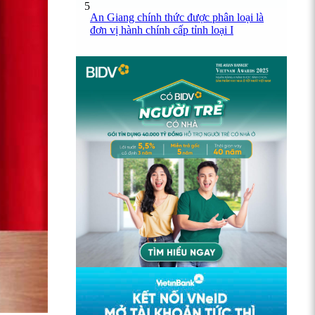
5
An Giang chính thức được phân loại là
đơn vị hành chính cấp tỉnh loại I