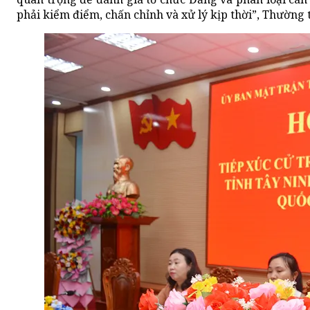
phải kiểm điểm, chấn chỉnh và xử lý kịp thời”, Thường t