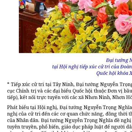
Đại tướng 
tại Hội nghị tiếp xúc cử tri của Đoà
Quốc hội khóa X
* Tiếp xúc cử tri tại Tây Ninh, Đại tướng Nguyễn Trọ
cục Chính trị và các đại biểu Quốc hội thuộc Đơn vị bầu
tiếp), kết nối trực tuyến với các xã Nhơn Ninh, Nhơn H
Phát biểu tại Hội nghị, Đại tướng Nguyễn Trọng Nghĩa 
nghị của cử tri đến các cơ quan chức năng, đồng thời th
của Nhân dân. Đại tướng Nguyễn Trọng Nghĩa đề nghị c
tuyên truyền, phổ biến, giáo dục pháp luật để người dâ