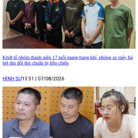
Khởi tố nhóm thanh niên 17 tuổi mang hung khí, phóng xe máy hú
hét tìm đối thủ chuẩn bị hỗn chiến
HÌNH SỰ
13:51
|
07/08/2026