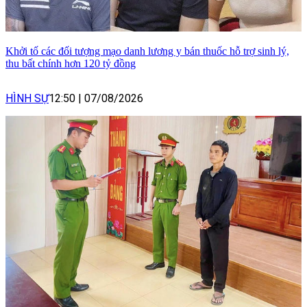
Khởi tố các đối tượng mạo danh lương y bán thuốc hỗ trợ sinh lý,
thu bất chính hơn 120 tỷ đồng
HÌNH SỰ
12:50
|
07/08/2026