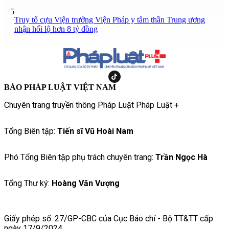
5
Truy tố cựu Viện trưởng Viện Pháp y tâm thần Trung ương
nhận hối lộ hơn 8 tỷ đồng
BÁO PHÁP LUẬT VIỆT NAM
Chuyên trang truyền thông Pháp Luật Pháp Luật +
Tổng Biên tập:
Tiến sĩ Vũ Hoài Nam
Phó Tổng Biên tập phụ trách chuyên trang:
Trần Ngọc Hà
Tổng Thư ký:
Hoàng Văn Vượng
Giấy phép số: 27/GP-CBC của Cục Báo chí - Bộ TT&TT cấp
ngày 17/9/2024