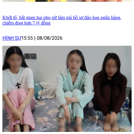
Khởi tố, bắt giam hai phụ nữ làm giả hồ sơ đáo hạn ngân hàng,
chiếm đoạt hơn 7 tỷ đồng
HÌNH SỰ
15:55
|
08/08/2026