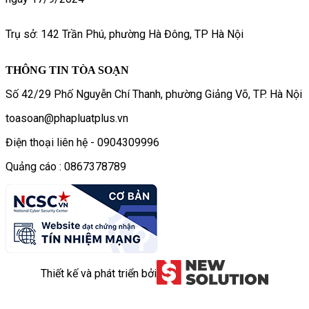
Trụ sở: 142 Trần Phú, phường Hà Đông, TP Hà Nội
THÔNG TIN TÒA SOẠN
Số 42/29 Phố Nguyễn Chí Thanh, phường Giảng Võ, TP. Hà Nội
toasoan@phapluatplus.vn
Điện thoại liên hệ - 0904309996
Quảng cáo : 0867378789
Thiết kế và phát triển bởi