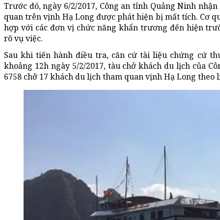
Trước đó, ngày 6/2/2017, Công an tỉnh Quảng Ninh nhận
quan trên vịnh Hạ Long được phát hiện bị mất tích. Cơ qu
hợp với các đơn vị chức năng khẩn trương đến hiện trư
rõ vụ việc.
Sau khi tiến hành điều tra, căn cứ tài liệu chứng cứ th
khoảng 12h ngày 5/2/2017, tàu chở khách du lịch của 
6758 chở 17 khách du lịch tham quan vịnh Hạ Long theo l