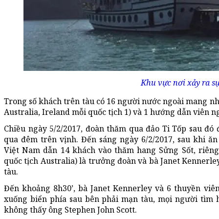
Khu vực nơi xảy ra sự
Trong số khách trên tàu có 16 người nước ngoài mang nhi
Australia, Ireland mỗi quốc tịch 1) và 1 hướng dẫn viên 
Chiều ngày 5/2/2017, đoàn thăm qua đảo Ti Tốp sau đó 
qua đêm trên vịnh. Đến sáng ngày 6/2/2017, sau khi ă
Việt Nam dẫn 14 khách vào thăm hang Sửng Sốt, riêng 
quốc tịch Australia) là trưởng đoàn và bà Janet Kennerley
tàu.
Đến khoảng 8h30’, bà Janet Kennerley và 6 thuyền viê
xuống biển phía sau bên phải mạn tàu, mọi người tìm 
không thấy ông Stephen John Scott.