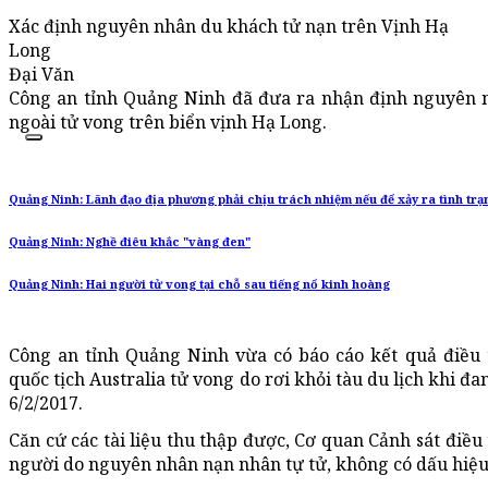
Xác định nguyên nhân du khách tử nạn trên Vịnh Hạ
Long
Đại Văn
Công an tỉnh Quảng Ninh đã đưa ra nhận định nguyên 
ngoài tử vong trên biển vịnh Hạ Long.
Quảng Ninh: Lãnh đạo địa phương phải chịu trách nhiệm nếu để xảy ra tình trạ
Quảng Ninh: Nghề điêu khắc "vàng đen"
Quảng Ninh: Hai người tử vong tại chỗ sau tiếng nổ kinh hoàng
Công an tỉnh Quảng Ninh vừa có báo cáo kết quả điều 
quốc tịch Australia tử vong do rơi khỏi tàu du lịch khi 
6/2/2017.
Căn cứ các tài liệu thu thập được, Cơ quan Cảnh sát điều
người do nguyên nhân nạn nhân tự tử, không có dấu hiệu