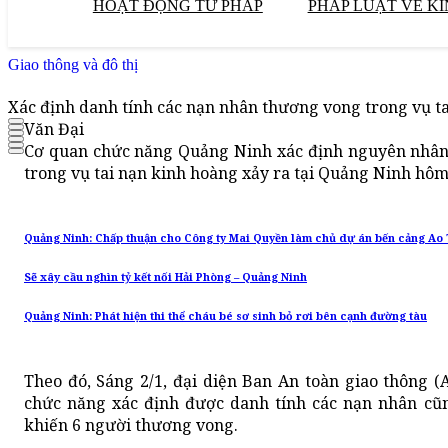
HOẠT ĐỘNG TƯ PHÁP
PHÁP LUẬT VỀ KI
Giao thông và đô thị
Xác định danh tính các nạn nhân thương vong trong vụ t
Văn Đại
Cơ quan chức năng Quảng Ninh xác định nguyên nhân
trong vụ tai nạn kinh hoàng xảy ra tại Quảng Ninh hôm
Quảng Ninh: Chấp thuận cho Công ty Mai Quyền làm chủ dự án bến cảng Ao 
Sẽ xây cầu nghìn tỷ kết nối Hải Phòng – Quảng Ninh
Quảng Ninh: Phát hiện thi thể cháu bé sơ sinh bỏ rơi bên cạnh đường tàu
Theo đó, Sáng 2/1, đại diện Ban An toàn giao thông (
chức năng xác định được danh tính các nạn nhân cũ
khiến 6 người thương vong.