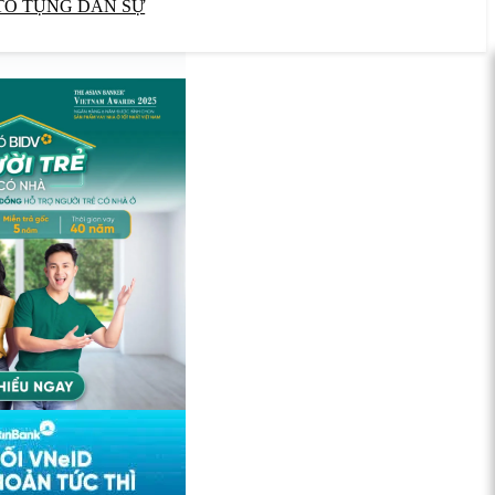
TỐ TỤNG DÂN SỰ