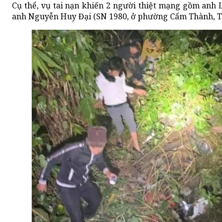
Cụ thể, vụ tai nạn khiến 2 người thiệt mạng gồm anh 
anh Nguyễn Huy Đại (SN 1980, ở phường Cẩm Thành, T