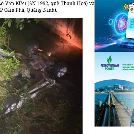
Lò Văn Kiều (SN 1992, quê Thanh Hoá) và
P Cẩm Phả, Quảng Ninh).