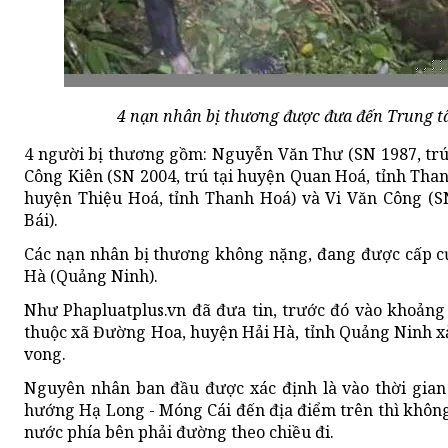
4 nạn nhân bị thương được đưa đến Trung t
4 người bị thương gồm: Nguyễn Văn Thư (SN 1987, trú
Công Kiên (SN 2004, trú tại huyện Quan Hoá, tỉnh Than
huyện Thiệu Hoá, tỉnh Thanh Hoá) và Vi Văn Công (SN
Bái).
Các nạn nhân bị thương không nặng, đang được cấp cứu
Hà (Quảng Ninh).
Như Phapluatplus.vn đã đưa tin, trước đó vào khoản
thuộc xã Đường Hoa, huyện Hải Hà, tỉnh Quảng Ninh 
vong.
Nguyên nhân ban đầu được xác định là vào thời gian 
hướng Hạ Long - Móng Cái đến địa điểm trên thì không
nước phía bên phải đường theo chiều đi.