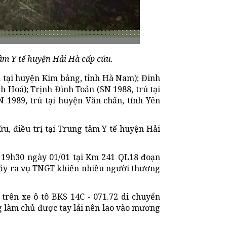
âm Y tế huyện Hải Hà cấp cứu.
 tại huyện Kim bảng, tỉnh Hà Nam); Đinh
h Hoá); Trịnh Đình Toản (SN 1988, trú tại
 1989, trú tại huyện Văn chấn, tỉnh Yên
, điều trị tại Trung tâm Y tế huyện Hải
g 19h30 ngày 01/01 tại Km 241 QL18 đoạn
xảy ra vụ TNGT khiến nhiều người thương
trên xe ô tô BKS 14C - 071.72 di chuyển
 làm chủ được tay lái nên lao vào mương