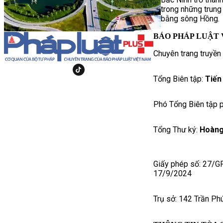
trong những trung
bằng sông Hồng.
BÁO PHÁP LUẬT 
Chuyên trang truyền
Tổng Biên tập:
Tiến
Phó Tổng Biên tập p
Tổng Thư ký:
Hoàng
Giấy phép số: 27/G
17/9/2024
Trụ sở: 142 Trần Ph