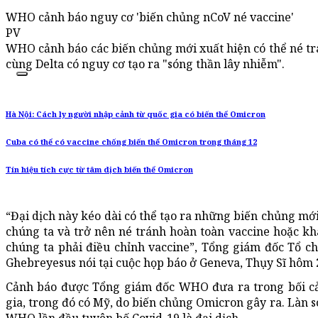
WHO cảnh báo nguy cơ 'biến chủng nCoV né vaccine'
PV
WHO cảnh báo các biến chủng mới xuất hiện có thể né tr
cùng Delta có nguy cơ tạo ra "sóng thần lây nhiễm".
Hà Nội: Cách ly người nhập cảnh từ quốc gia có biến thể Omicron
Cuba có thể có vaccine chống biến thể Omicron trong tháng 12
Tín hiệu tích cực từ tâm dịch biến thể Omicron
“Đại dịch này kéo dài có thể tạo ra những biến chủng mới
chúng ta và trở nên né tránh hoàn toàn vaccine hoặc k
chúng ta phải điều chỉnh vaccine”, Tổng giám đốc Tổ 
Ghebreyesus nói tại cuộc họp báo ở Geneva, Thụy Sĩ hôm 
Cảnh báo được Tổng giám đốc WHO đưa ra trong bối cản
gia, trong đó có Mỹ, do biến chủng Omicron gây ra. Làn 