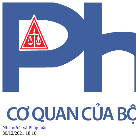
Nhà nước và Pháp luật
30/12/2021 18:10