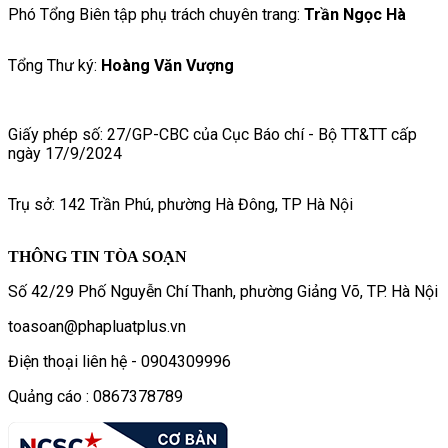
Phó Tổng Biên tập phụ trách chuyên trang:
Trần Ngọc Hà
Tổng Thư ký:
Hoàng Văn Vượng
Giấy phép số: 27/GP-CBC của Cục Báo chí - Bộ TT&TT cấp
ngày 17/9/2024
Trụ sở: 142 Trần Phú, phường Hà Đông, TP Hà Nội
THÔNG TIN TÒA SOẠN
Số 42/29 Phố Nguyễn Chí Thanh, phường Giảng Võ, TP. Hà Nội
toasoan@phapluatplus.vn
Điện thoại liên hệ - 0904309996
Quảng cáo : 0867378789