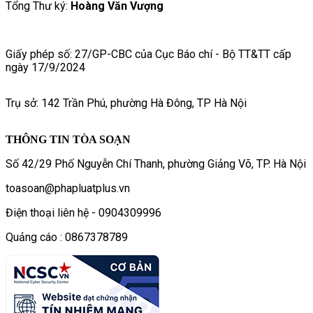
Tổng Thư ký:
Hoàng Văn Vượng
Giấy phép số: 27/GP-CBC của Cục Báo chí - Bộ TT&TT cấp
ngày 17/9/2024
Trụ sở: 142 Trần Phú, phường Hà Đông, TP Hà Nội
THÔNG TIN TÒA SOẠN
Số 42/29 Phố Nguyễn Chí Thanh, phường Giảng Võ, TP. Hà Nội
toasoan@phapluatplus.vn
Điện thoại liên hệ - 0904309996
Quảng cáo : 0867378789