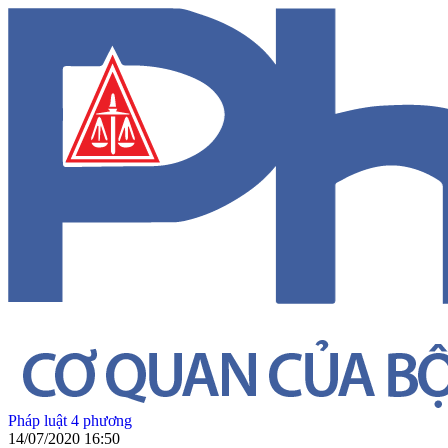
Pháp luật 4 phương
14/07/2020 16:50