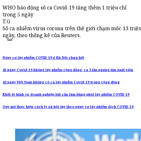
WHO báo động số ca Covid-19 tăng thêm 1 triệu chỉ
trong 5 ngày
T.G
Số ca nhiễm virus corona trên thế giới chạm mốc 13 triệu
ngày, theo thống kê của Reuters.
Nguy cơ lây nhiễm COVID-19 ở Hà Nội chưa hết
41 ngày Covid-19 không lây nhiễm cộng đồng, ca 3 lần ngưng tim xuất viện
42 ngày Việt Nam không có ca lây nhiễm Covid-19 trong cộng đồng
Khởi tố hình sự doanh nghiệp bất cẩn làm bùng phát lây nhiễm COVID-19
Quy mô thực hiện cách ly xã hội tùy theo nguy cơ lây nhiễm dịch COVID-19