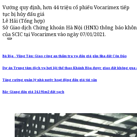
Vướng quy định, hơn 44 triệu cổ phiếu Vocarimex tiếp
tục bị hủy đấu giá
Lê Hải (Tổng hợp)
Sở Giao dịch Chứng khoán Hà Nội (HNX) thông báo không
của SCIC tại Vocarimex vào ngày 07/01/2021.
Bà Rịa - Vũng Tàu: Giao công an thẩm tra vụ đấu giá gần 8ha đất Côn Đảo
Dự án Trung tâm dịch vụ bơi lội thể thao Khánh Hòa được giao đất không qua 
Tăng cường quản lý nhà nước hoạt động đấu giá tài sản
Bắc Giang đấu giá 24.191m2 đất sạch