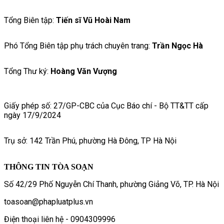
Tổng Biên tập:
Tiến sĩ Vũ Hoài Nam
Phó Tổng Biên tập phụ trách chuyên trang:
Trần Ngọc Hà
Tổng Thư ký:
Hoàng Văn Vượng
Giấy phép số: 27/GP-CBC của Cục Báo chí - Bộ TT&TT cấp
ngày 17/9/2024
Trụ sở: 142 Trần Phú, phường Hà Đông, TP Hà Nội
THÔNG TIN TÒA SOẠN
Số 42/29 Phố Nguyễn Chí Thanh, phường Giảng Võ, TP. Hà Nội
toasoan@phapluatplus.vn
Điện thoại liên hệ - 0904309996