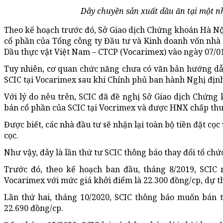
Dây chuyền sản xuất dầu ăn tại một n
Theo kế hoạch trước đó, Sở Giao dịch Chứng khoán Hà Nội
cổ phần của Tổng công ty Đầu tư và Kinh doanh vốn nhà 
Dầu thực vật Việt Nam – CTCP (Vocarimex) vào ngày 07/0
Tuy nhiên, cơ quan chức năng chưa có văn bản hướng dẫn 
SCIC tại Vocarimex sau khi Chính phủ ban hành Nghị địn
Với lý do nêu trên, SCIC đã đề nghị Sở Giao dịch Chứng
bán cổ phần của SCIC tại Vocrimex và được HNX chấp thu
Được biết, các nhà đầu tư sẽ nhận lại toàn bộ tiền đặt cọ
cọc.
Như vậy, đây là lần thứ tư SCIC thông báo thay đổi tổ chứ
Trước đó, theo kế hoạch ban đầu, tháng 8/2019, SCIC 
Vocarimex với mức giá khởi điểm là 22.300 đồng/cp, dự th
Lần thứ hai, tháng 10/2020, SCIC thông báo muốn bán t
22.690 đồng/cp.