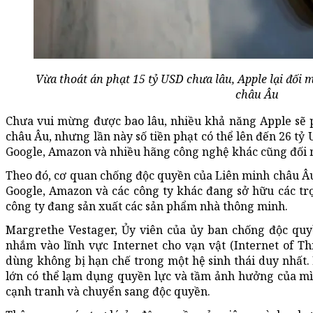
Vừa thoát án phạt 15 tỷ USD chưa lâu, Apple lại đối m
châu Âu
Chưa vui mừng được bao lâu, nhiều khả năng Apple sẽ p
châu Âu, nhưng lần này số tiền phạt có thể lên đến 26 tỷ
Google, Amazon và nhiều hãng công nghệ khác cũng đối m
Theo đó, cơ quan chống độc quyền của Liên minh châu Âu
Google, Amazon và các công ty khác đang sở hữu các tr
công ty đang sản xuất các sản phẩm nhà thông minh.
Margrethe Vestager, Ủy viên của ủy ban chống độc quyề
nhắm vào lĩnh vực Internet cho vạn vật (Internet of 
dùng không bị hạn chế trong một hệ sinh thái duy nhất.
lớn có thể lạm dụng quyền lực và tầm ảnh hưởng của mì
cạnh tranh và chuyển sang độc quyền.