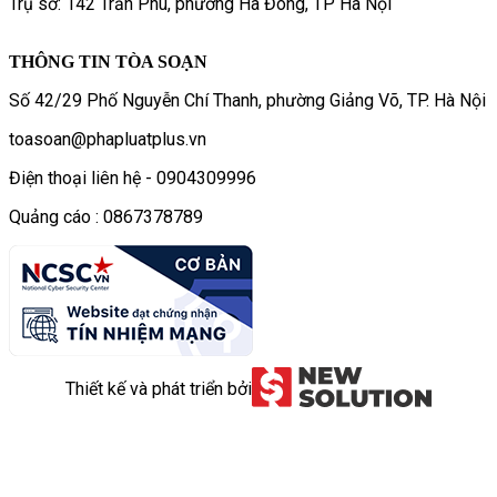
Trụ sở: 142 Trần Phú, phường Hà Đông, TP Hà Nội
THÔNG TIN TÒA SOẠN
Số 42/29 Phố Nguyễn Chí Thanh, phường Giảng Võ, TP. Hà Nội
toasoan@phapluatplus.vn
Điện thoại liên hệ - 0904309996
Quảng cáo : 0867378789
Thiết kế và phát triển bởi