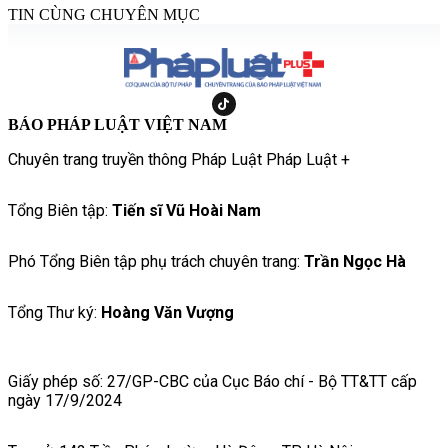
TIN CÙNG CHUYÊN MỤC
BÁO PHÁP LUẬT VIỆT NAM
Chuyên trang truyền thông Pháp Luật Pháp Luật +
Tổng Biên tập:
Tiến sĩ Vũ Hoài Nam
Phó Tổng Biên tập phụ trách chuyên trang:
Trần Ngọc Hà
Tổng Thư ký:
Hoàng Văn Vượng
Giấy phép số: 27/GP-CBC của Cục Báo chí - Bộ TT&TT cấp
ngày 17/9/2024