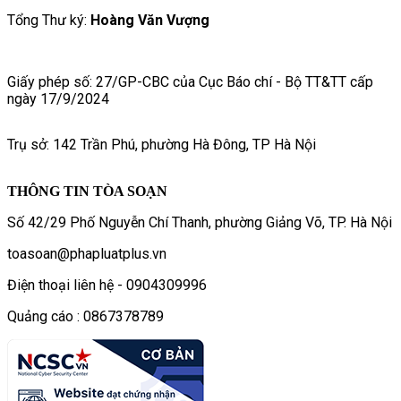
Tổng Thư ký:
Hoàng Văn Vượng
Giấy phép số: 27/GP-CBC của Cục Báo chí - Bộ TT&TT cấp
ngày 17/9/2024
Trụ sở: 142 Trần Phú, phường Hà Đông, TP Hà Nội
THÔNG TIN TÒA SOẠN
Số 42/29 Phố Nguyễn Chí Thanh, phường Giảng Võ, TP. Hà Nội
toasoan@phapluatplus.vn
Điện thoại liên hệ - 0904309996
Quảng cáo : 0867378789