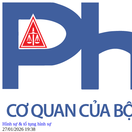
Hình sự & tố tụng hình sự
27/01/2026 19:38