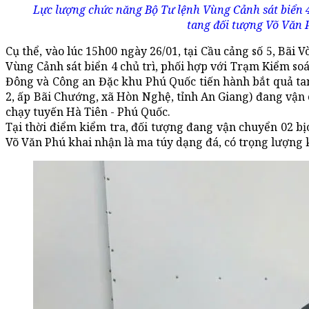
Lực lượng chức năng Bộ Tư lệnh Vùng Cảnh sát biển 4 
tang đối tượng Võ Văn 
Cụ thể, vào lúc 15h00 ngày 26/01, tại Cầu cảng số 5, Bãi
Vùng Cảnh sát biển 4 chủ trì, phối hợp với Trạm Kiểm s
Đông và Công an Đặc khu Phú Quốc tiến hành bắt quả tan
2, ấp Bãi Chướng, xã Hòn Nghệ, tỉnh An Giang) đang vận 
chạy tuyến Hà Tiên - Phú Quốc.
Tại thời điểm kiểm tra, đối tượng đang vận chuyển 02 bị
Võ Văn Phú khai nhận là ma túy dạng đá, có trọng lượng 