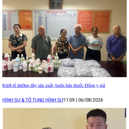
Khởi tố đường dây sản xuất, buôn bán thuốc Đông y giả
HÌNH SỰ & TỐ TỤNG HÌNH SỰ
11:09
|
06/08/2026