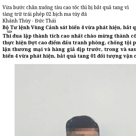
Vừa bước chân xuống tàu cao tốc thì bị bắt quả tang vì
tàng trữ trái phép 02 bịch ma túy đá
Khánh Thùy - Đức Thái
Bộ Tư lệnh Vùng Cảnh sát biển 4 vừa phát hiện, bắt 
Thi đua lập thành tích cao nhất chào mừng thành cô
thực hiện Đợt cao điểm đấu tranh phòng, chống tội
lận thương mại và hàng giả dịp trước, trong và s
biển 4 vừa phát hiện, bắt quả tang 01 đối tượng vận 