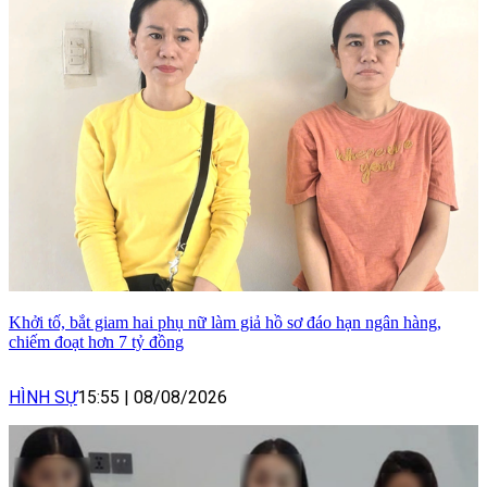
Khởi tố, bắt giam hai phụ nữ làm giả hồ sơ đáo hạn ngân hàng,
chiếm đoạt hơn 7 tỷ đồng
HÌNH SỰ
15:55
|
08/08/2026