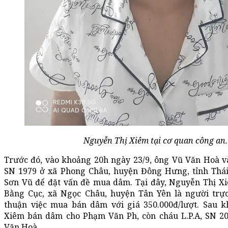
Nguyễn Thị Xiêm tại cơ quan công an.
Trước đó, vào khoảng 20h ngày 23/9, ông Vũ Văn Hoà 
SN 1979 ở xã Phong Châu, huyện Đông Hưng, tỉnh Thái
Sơn Vũ để đặt vấn đề mua dâm. Tại đây, Nguyễn Thị Xi
Bằng Cục, xã Ngọc Châu, huyện Tân Yên là người trực 
thuận việc mua bán dâm với giá 350.000đ/lượt. Sau k
Xiêm bán dâm cho Phạm Văn Ph, còn cháu L.P.A, SN 2
Văn Hoà.