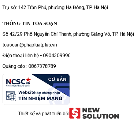
Trụ sở: 142 Trần Phú, phường Hà Đông, TP Hà Nội
THÔNG TIN TÒA SOẠN
Số 42/29 Phố Nguyễn Chí Thanh, phường Giảng Võ, TP. Hà Nội
toasoan@phapluatplus.vn
Điện thoại liên hệ - 0904309996
Quảng cáo : 0867378789
Thiết kế và phát triển bởi