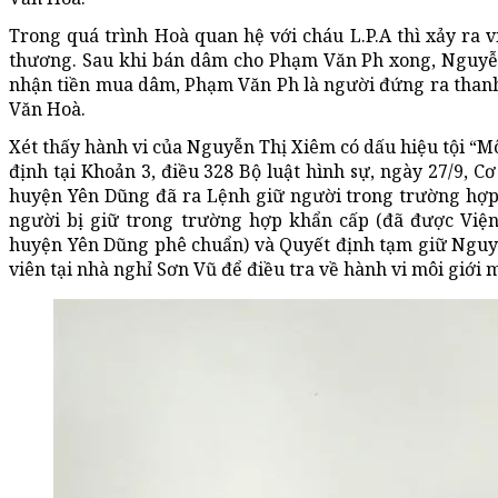
Trong quá trình Hoà quan hệ với cháu L.P.A thì xảy ra vi
thương. Sau khi bán dâm cho Phạm Văn Ph xong, Nguyễ
nhận tiền mua dâm, Phạm Văn Ph là người đứng ra thanh
Văn Hoà.
Xét thấy hành vi của Nguyễn Thị Xiêm có dấu hiệu tội “M
định tại Khoản 3, điều 328 Bộ luật hình sự, ngày 27/9, 
huyện Yên Dũng đã ra Lệnh giữ người trong trường hợp
người bị giữ trong trường hợp khẩn cấp (đã được Việ
huyện Yên Dũng phê chuẩn) và Quyết định tạm giữ Nguy
viên tại nhà nghỉ Sơn Vũ để điều tra về hành vi môi giới 