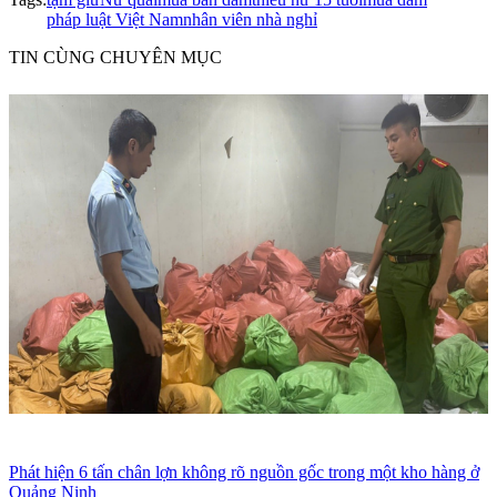
pháp luật Việt Nam
nhân viên nhà nghỉ
TIN CÙNG CHUYÊN MỤC
Phát hiện 6 tấn chân lợn không rõ nguồn gốc trong một kho hàng ở
Quảng Ninh