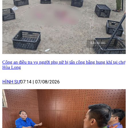
Công an điều tra vụ người phụ nữ bị tấn công bằng hung khí tại chợ
Hòa Long
HÌNH SỰ
07:14
|
07/08/2026