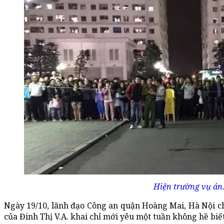
Hiện trường vụ án
Ngày 19/10, lãnh đạo Công an quận Hoàng Mai, Hà Nội cho
của Đinh Thị V.A. khai chỉ mới yêu một tuần không hề biế