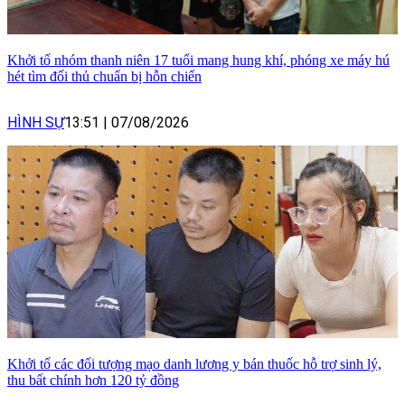
Khởi tố nhóm thanh niên 17 tuổi mang hung khí, phóng xe máy hú
hét tìm đối thủ chuẩn bị hỗn chiến
HÌNH SỰ
13:51
|
07/08/2026
Khởi tố các đối tượng mạo danh lương y bán thuốc hỗ trợ sinh lý,
thu bất chính hơn 120 tỷ đồng