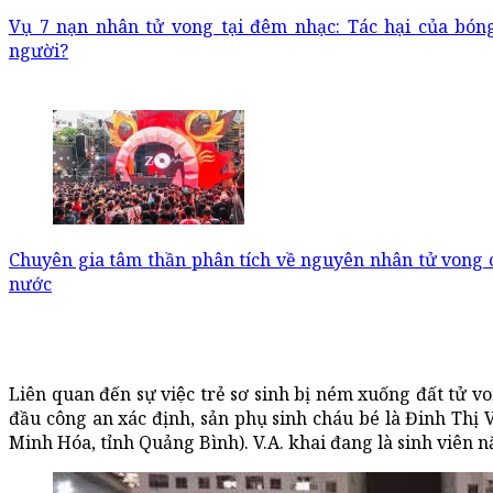
Vụ 7 nạn nhân tử vong tại đêm nhạc: Tác hại của bóng
người?
Chuyên gia tâm thần phân tích về nguyên nhân tử vong c
nước
Liên quan đến sự việc trẻ sơ sinh bị ném xuống đất t
đầu công an xác định, sản phụ sinh cháu bé là Đinh Thị 
Minh Hóa, tỉnh Quảng Bình). V.A. khai đang là sinh viên 