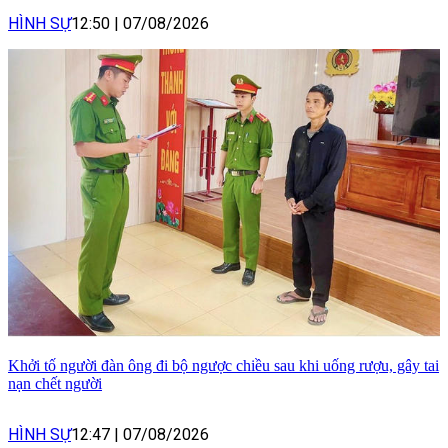
HÌNH SỰ
12:50
|
07/08/2026
Khởi tố người đàn ông đi bộ ngược chiều sau khi uống rượu, gây tai
nạn chết người
HÌNH SỰ
12:47
|
07/08/2026