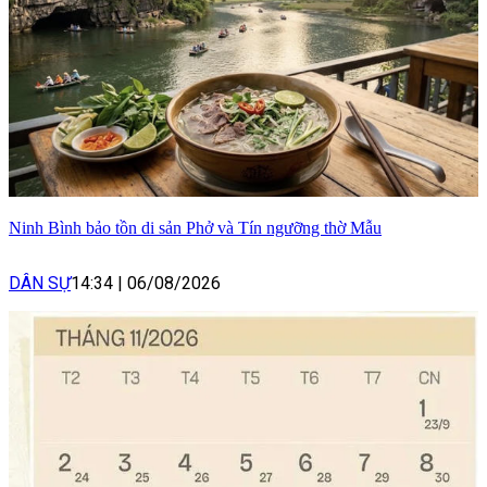
Ninh Bình bảo tồn di sản Phở và Tín ngưỡng thờ Mẫu
DÂN SỰ
14:34
|
06/08/2026