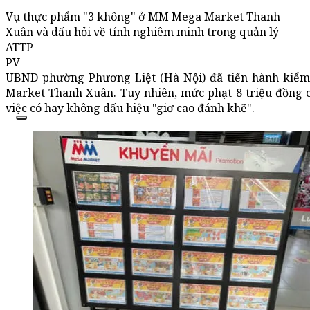
Vụ thực phẩm "3 không" ở MM Mega Market Thanh
Xuân và dấu hỏi về tính nghiêm minh trong quản lý
ATTP
PV
UBND phường Phương Liệt (Hà Nội) đã tiến hành kiểm 
Market Thanh Xuân. Tuy nhiên, mức phạt 8 triệu đồng ch
việc có hay không dấu hiệu "giơ cao đánh khẽ".