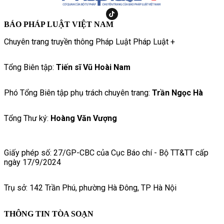
BÁO PHÁP LUẬT VIỆT NAM
Chuyên trang truyền thông Pháp Luật Pháp Luật +
Tổng Biên tập:
Tiến sĩ Vũ Hoài Nam
Phó Tổng Biên tập phụ trách chuyên trang:
Trần Ngọc Hà
Tổng Thư ký:
Hoàng Văn Vượng
Giấy phép số: 27/GP-CBC của Cục Báo chí - Bộ TT&TT cấp
ngày 17/9/2024
Trụ sở: 142 Trần Phú, phường Hà Đông, TP Hà Nội
THÔNG TIN TÒA SOẠN