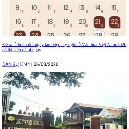
Đề xuất hoán đổi ngày làm việc, kỳ nghỉ lễ Văn hóa Việt Nam 2026
có thể kéo dài 4 ngày
DÂN SỰ
13:44
|
06/08/2026