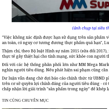
(ảnh chụp tại siêu
"Việc không xác định được hạn sử dụng trên sản phẩm v
an toàn, có nguy cơ tương đương thực phẩm quá hạn", Luậ
Thậm chí, theo Bộ luật Hình sự năm 2015 (sửa đổi 2017
thực tế gây thiệt hại cho tính mạng, sức khỏe con người t
Đối với các hệ thống phân phối lớn như MM Mega Marke
nghìn người tiêu dùng. Nếu phát hiện sai phạm cũng cần
Dư luận vẫn đang chờ đợi báo cáo chính thức từ UBND p
trên cơ sở quyền lợi chính đáng của người tiêu dùng - có 
chấp nhận lời giải trình "sản phẩm trong ngày" để khép lạ
TIN CÙNG CHUYÊN MỤC