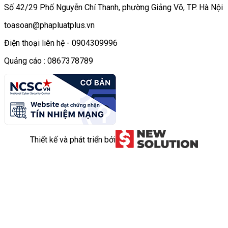
Số 42/29 Phố Nguyễn Chí Thanh, phường Giảng Võ, TP. Hà Nội
toasoan@phapluatplus.vn
Điện thoại liên hệ - 0904309996
Quảng cáo : 0867378789
Thiết kế và phát triển bởi