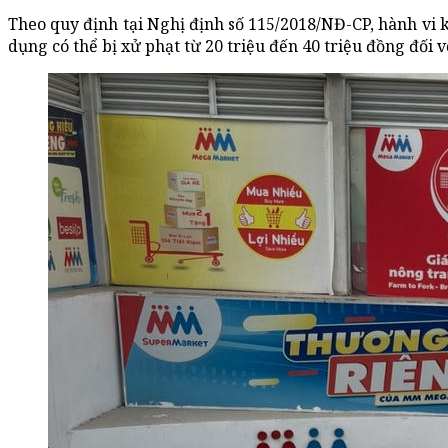
Theo quy định tại Nghị định số 115/2018/NĐ-CP, hành vi
dụng có thể bị xử phạt từ 20 triệu đến 40 triệu đồng đối 