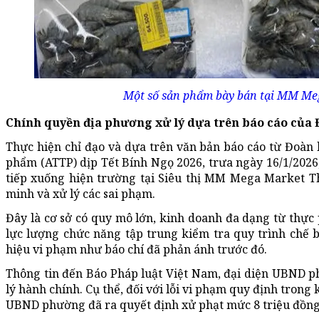
Một số sản phẩm bày bán tại MM Me
Chính quyền địa phương xử lý dựa trên báo cáo của 
Thực hiện chỉ đạo và dựa trên văn bản báo cáo từ Đoàn 
phẩm (ATTP) dịp Tết Bính Ngọ 2026, trưa ngày 16/1/202
tiếp xuống hiện trường tại Siêu thị MM Mega Market Th
minh và xử lý các sai phạm.
Đây là cơ sở có quy mô lớn, kinh doanh đa dạng từ thực 
lực lượng chức năng tập trung kiểm tra quy trình chế 
hiệu vi phạm như báo chí đã phản ánh trước đó.
Thông tin đến Báo Pháp luật Việt Nam, đại diện UBND p
lý hành chính. Cụ thể, đối với lỗi vi phạm quy định trong
UBND phường đã ra quyết định xử phạt mức 8 triệu đồng