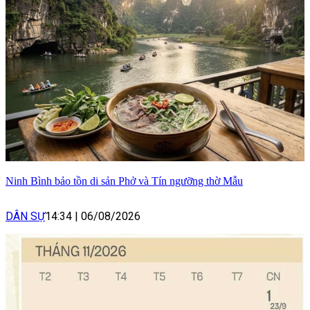
Ninh Bình bảo tồn di sản Phở và Tín ngưỡng thờ Mẫu
DÂN SỰ
14:34
|
06/08/2026