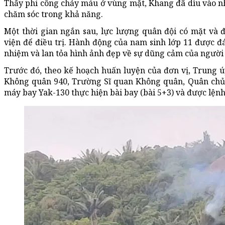
Thấy phi công chảy máu ở vùng mặt, Khang đã dìu vào nh
chăm sóc trong khả năng.
Một thời gian ngắn sau, lực lượng quân đội có mặt v
viện để điều trị. Hành động của nam sinh lớp 11 được đán
nhiệm và lan tỏa hình ảnh đẹp về sự dũng cảm của người 
Trước đó, theo kế hoạch huấn luyện của đơn vị, Trung 
Không quân 940, Trường Sĩ quan Không quân, Quân chủ
máy bay Yak-130 thực hiện bài bay (bài 5+3) và được lệnh