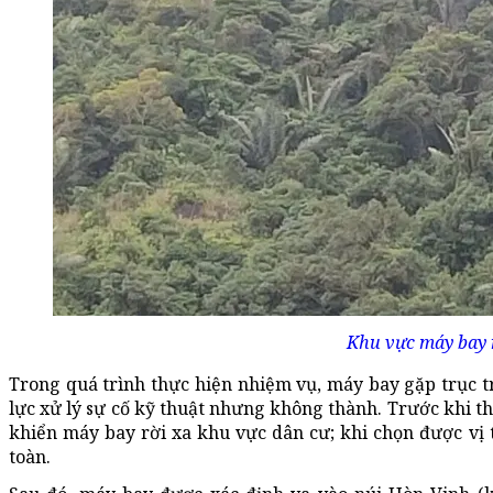
Khu vực máy bay 
Trong quá trình thực hiện nhiệm vụ, máy bay gặp trục tr
lực xử lý sự cố kỹ thuật nhưng không thành. Trước khi 
khiển máy bay rời xa khu vực dân cư; khi chọn được vị t
toàn.