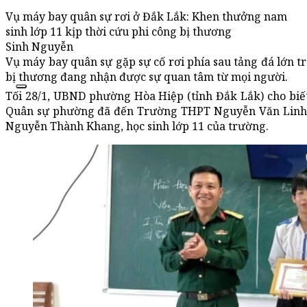
Vụ máy bay quân sự rơi ở Đắk Lắk: Khen thưởng nam
sinh lớp 11 kịp thời cứu phi công bị thương
Sinh Nguyễn
Vụ máy bay quân sự gặp sự cố rơi phía sau tảng đá lớn 
bị thương đang nhận được sự quan tâm từ mọi người.
Tối 28/1, UBND phường Hòa Hiệp (tỉnh Đắk Lắk) cho bi
Quân sự phường đã đến Trường THPT Nguyễn Văn Linh 
Nguyễn Thành Khang, học sinh lớp 11 của trường.