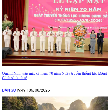
Quảng Ninh gặp mặt kỷ niệm 70 năm Ngày truyền thống lực lượng
Cảnh sát kinh tế
DÂN SỰ
19:49
|
06/08/2026