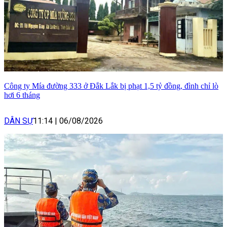
Công ty Mía đường 333 ở Đắk Lắk bị phạt 1,5 tỷ đồng, đình chỉ lò
hơi 6 tháng
DÂN SỰ
11:14
|
06/08/2026