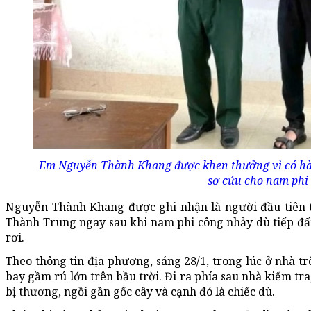
Em Nguyễn Thành Khang được khen thưởng vì có hàn
sơ cứu cho nam phi
Nguyễn Thành Khang được ghi nhận là người đầu tiên t
Thành Trung ngay sau khi nam phi công nhảy dù tiếp đất
rơi.
Theo thông tin địa phương, sáng 28/1, trong lúc ở nhà 
bay gầm rú lớn trên bầu trời. Đi ra phía sau nhà kiểm t
bị thương, ngồi gần gốc cây và cạnh đó là chiếc dù.