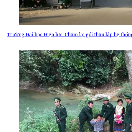
Trường Đại học Điện lực: Chấm lại gói thầu lắp hệ thố