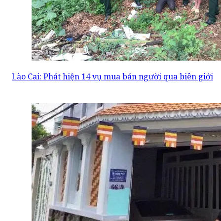
Lào Cai: Phát hiện 14 vụ mua bán người qua biên giới