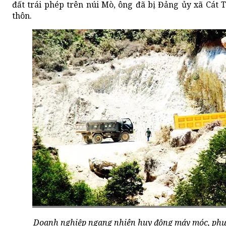
đất trái phép trên núi Mò, ông đã bị Đảng ủy xã Cát T
thôn.
Doanh nghiệp ngang nhiên huy động máy móc, phươ