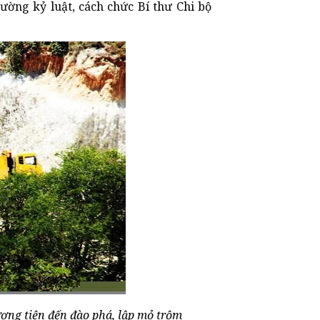
ường kỷ luật, cách chức Bí thư Chi bộ
ng tiện đến đào phá, lập mỏ trộm