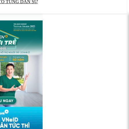
TỐ TỤNG DÂN SỰ