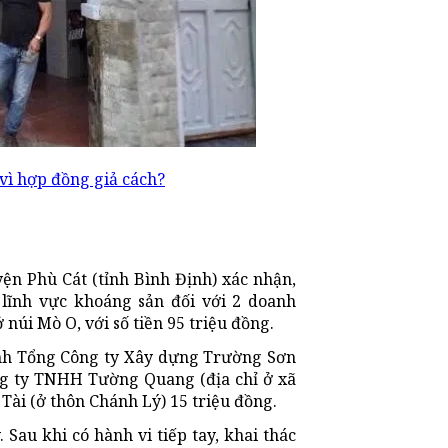
 vì hợp đồng giả cách?
n Phù Cát (tỉnh Bình Định) xác nhận,
lĩnh vực khoáng sản đối với 2 doanh
 núi Mò O, với số tiền 95 triệu đồng.
hánh Tổng Công ty Xây dựng Trường Sơn
ông ty TNHH Tường Quang (địa chỉ ở xã
Tài (ở thôn Chánh Lý) 15 triệu đồng.
Sau khi có hành vi tiếp tay, khai thác