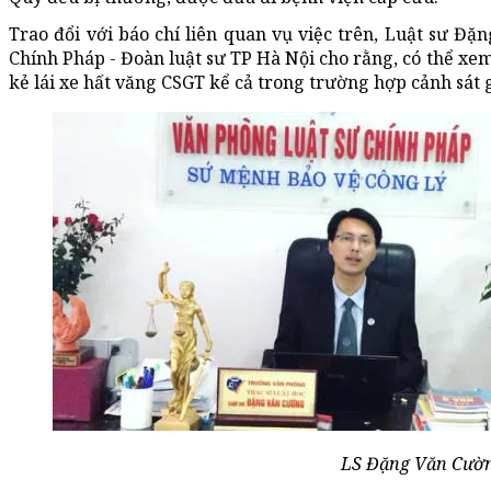
Trao đổi với báo chí liên quan vụ việc trên, Luật sư Đ
Chính Pháp - Đoàn luật sư TP Hà Nội cho rằng, có thể xem 
kẻ lái xe hất văng CSGT kể cả trong trường hợp cảnh sát
LS Đặng Văn Cườn