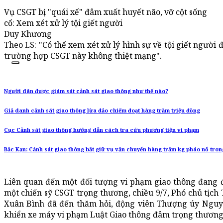
Vụ CSGT bị "quái xế" đâm xuất huyết não, vỡ cột sống
cổ: Xem xét xử lý tội giết người
Duy Khương
Theo LS: "Có thể xem xét xử lý hình sự về tội giết người 
trường hợp CSGT này không thiệt mạng".
Người dân được giám sát cảnh sát giao thông như thế nào?
Giả danh cảnh sát giao thông lừa đảo chiếm đoạt hàng trăm triệu đồng
Cục Cảnh sát giao thông hướng dẫn cách tra cứu phương tiện vi phạm
Bắc Kạn: Cảnh sát giao thông bắt giữ vụ vận chuyển hàng trăm kg pháo nổ tro
Liên quan đến một đối tượng vi phạm giao thông đang đ
một chiến sỹ CSGT trọng thương, chiều 9/7, Phó chủ tị
Xuân Bình đã đến thăm hỏi, động viên Thượng úy Nguyễ
khiển xe máy vi phạm Luật Giao thông đâm trọng thương