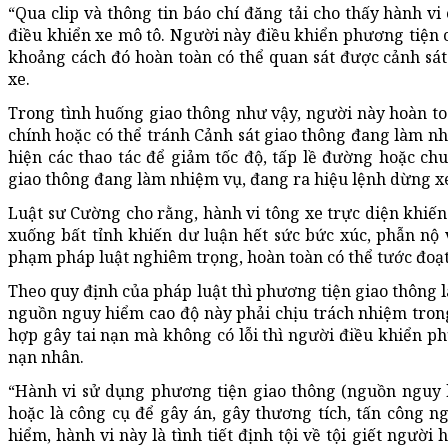
“Qua clip và thông tin báo chí đăng tải cho thấy hành vi
điều khiển xe mô tô. Người này điều khiển phương tiện cơ
khoảng cách đó hoàn toàn có thể quan sát được cảnh sá
xe.
Trong tình huống giao thông như vậy, người này hoàn t
chính hoặc có thể tránh Cảnh sát giao thông đang làm nh
hiện các thao tác để giảm tốc độ, tấp lề đường hoặc ch
giao thông đang làm nhiệm vụ, đang ra hiệu lệnh dừng xe
Luật sư Cường cho rằng, hành vi tông xe trực diện khiến
xuống bất tỉnh khiến dư luận hết sức bức xúc, phẫn nộ v
phạm pháp luật nghiêm trọng, hoàn toàn có thể tước đoạt
Theo quy định của pháp luật thì phương tiện giao thông 
nguồn nguy hiểm cao độ này phải chịu trách nhiệm tron
hợp gây tai nạn mà không có lỗi thì người điều khiển ph
nạn nhân.
“Hành vi sử dụng phương tiện giao thông (nguồn nguy 
hoặc là công cụ để gây án, gây thương tích, tấn công ng
hiểm, hành vi này là tình tiết định tội về tội giết người