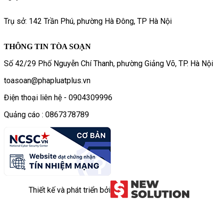
Trụ sở: 142 Trần Phú, phường Hà Đông, TP Hà Nội
THÔNG TIN TÒA SOẠN
Số 42/29 Phố Nguyễn Chí Thanh, phường Giảng Võ, TP. Hà Nội
toasoan@phapluatplus.vn
Điện thoại liên hệ - 0904309996
Quảng cáo : 0867378789
Thiết kế và phát triển bởi