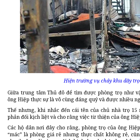
Hiện trường vụ cháy khu dãy trọ
Giữa trung tâm Thủ đô để tìm được phòng trọ như vậ
ông Hiệp thực sự là vô cùng đáng quý và được nhiều n
Thế nhưng, khi nhắc đến cái tên của chủ nhà trọ 15
phản đối kịch liệt và cho rằng việc từ thiện của ông Hiệ
Các hộ dân nơi đây cho rằng, phòng trọ của ông Hiệ
“mác” là phòng giá rẻ nhưng thực chất không rẻ, cũ