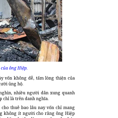
 của ông Hiệp.
y vốn không dễ, tấm lòng thiện của
gười ủng hộ.
 nghìn, nhiều người dân xung quanh
p chỉ là trên danh nghĩa.
p cho thuê bao lâu nay vốn chỉ mang
ng không ít người cho rằng ông Hiệp