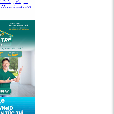
ải Phòng, công an
cười cùng nhiều hóa