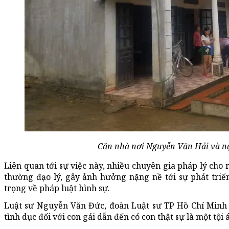
Căn nhà nơi Nguyễn Văn Hải và n
Liên quan tới sự việc này, nhiều chuyên gia pháp lý cho r
thường đạo lý, gây ảnh hưởng nặng nề tới sự phát tri
trọng về pháp luật hình sự.
Luật sư Nguyễn Văn Đức, đoàn Luật sư TP Hồ Chí Minh 
tình dục đối với con gái dẫn đến có con thật sự là một tội 