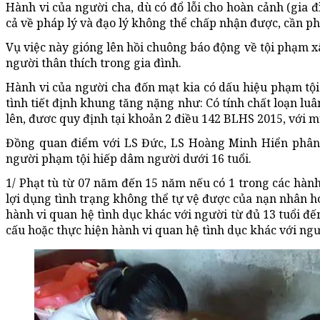
Hành vi của người cha, dù có đổ lỗi cho hoàn cảnh (gia 
cả về pháp lý và đạo lý không thể chấp nhận được, cần ph
Vụ việc này gióng lên hồi chuông báo động về tội phạm x
người thân thích trong gia đình.
Hành vi của người cha đốn mạt kia có dấu hiệu phạm tội
tình tiết định khung tăng nặng như: Có tính chất loạn luâ
lên, đươc quy định tại khoản 2 điều 142 BLHS 2015, với 
Đồng quan điểm với LS Đức, LS Hoàng Minh Hiển phân t
người phạm tội hiếp dâm người dưới 16 tuổi.
1/ Phạt tù từ 07 năm đến 15 năm nếu có 1 trong các hành
lợi dụng tình trạng không thể tự vệ được của nạn nhân h
hành vi quan hệ tình dục khác với người từ đủ 13 tuổi đến
cấu hoặc thực hiện hành vi quan hệ tình dục khác với ngư