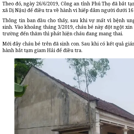
Theo đó, ngày 26/6/2019, Công an tỉnh Phú Thọ đã bắt tạ
xã Dị Nậu) để điều tra về hành vi hiếp dâm người dưới 16 
Thông tin ban đầu cho thấy, sau khi vợ mất vì bệnh un
sinh. Vào khoảng tháng 3/2019, cháu bé này đột ngột xin 
trường đến thăm thì phát hiện cháu đang mang thai.
Mới đây cháu bé trên đã sinh con. Sau khi có kết quả gi
hành bắt tạm giam Hải để điều tra.