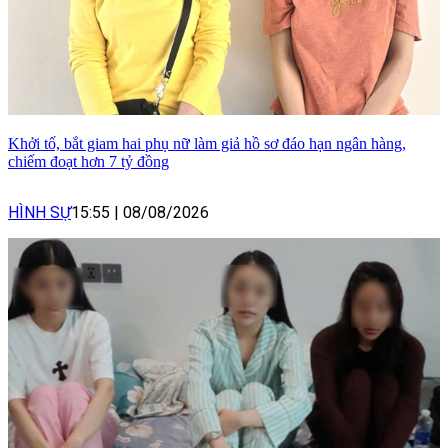
Khởi tố, bắt giam hai phụ nữ làm giả hồ sơ đáo hạn ngân hàng,
chiếm đoạt hơn 7 tỷ đồng
HÌNH SỰ
15:55
|
08/08/2026