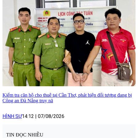
Kiểm tra căn hộ cho thuê tại Cần Thơ, phát hiện đối tượng đang bị
Công an Đà Nẵng truy nã
HÌNH SỰ
14:12
|
07/08/2026
TIN ĐỌC NHIỀU