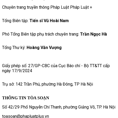
Chuyên trang truyền thông Pháp Luật Pháp Luật +
Tổng Biên tập:
Tiến sĩ Vũ Hoài Nam
Phó Tổng Biên tập phụ trách chuyên trang:
Trần Ngọc Hà
Tổng Thư ký:
Hoàng Văn Vượng
Giấy phép số: 27/GP-CBC của Cục Báo chí - Bộ TT&TT cấp
ngày 17/9/2024
Trụ sở: 142 Trần Phú, phường Hà Đông, TP Hà Nội
THÔNG TIN TÒA SOẠN
Số 42/29 Phố Nguyễn Chí Thanh, phường Giảng Võ, TP. Hà Nội
toasoan@phapluatplus.vn