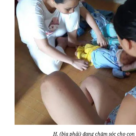
H. (bìa phải) đang chăm sóc cho con 