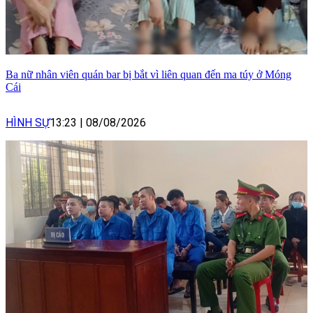
Ba nữ nhân viên quán bar bị bắt vì liên quan đến ma túy ở Móng
Cái
HÌNH SỰ
13:23
|
08/08/2026