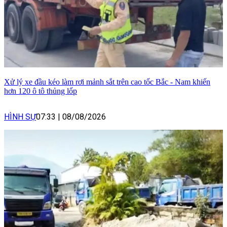
Xử lý xe đầu kéo làm rơi mảnh sắt trên cao tốc Bắc - Nam khiến
hơn 120 ô tô thủng lốp
HÌNH SỰ
07:33
|
08/08/2026