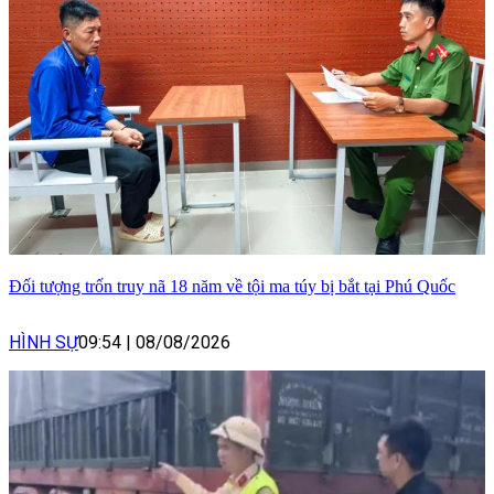
Đối tượng trốn truy nã 18 năm về tội ma túy bị bắt tại Phú Quốc
HÌNH SỰ
09:54
|
08/08/2026