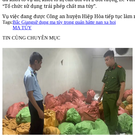
“Tổ chức sử dụng trái phép chất ma túy”.
Vụ việc đang được Công an huyện Hiệp Hòa tiếp tục làm r
Tags:
Bắc Giang
sử dụng ma túy trong quán hát
te nan xa hoi
MA TÚY
TIN CÙNG CHUYÊN MỤC