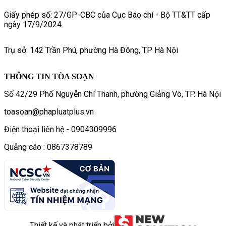
Giấy phép số: 27/GP-CBC của Cục Báo chí - Bộ TT&TT cấp
ngày 17/9/2024
Trụ sở: 142 Trần Phú, phường Hà Đông, TP Hà Nội
THÔNG TIN TÒA SOẠN
Số 42/29 Phố Nguyễn Chí Thanh, phường Giảng Võ, TP. Hà Nội
toasoan@phapluatplus.vn
Điện thoại liên hệ - 0904309996
Quảng cáo : 0867378789
Thiết kế và phát triển bởi