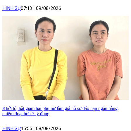
HÌNH SỰ
07:13
|
09/08/2026
Khởi tố, bắt giam hai phụ nữ làm giả hồ sơ đáo hạn ngân hàng,
chiếm đoạt hơn 7 tỷ đồng
HÌNH SỰ
15:55
|
08/08/2026