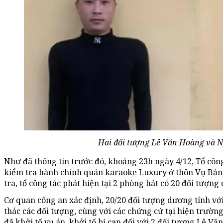
Hai đối tượng Lê Văn Hoàng và 
Như đã thông tin trước đó, khoảng 23h ngày 4/12, Tổ côn
kiểm tra hành chính quán karaoke Luxury ở thôn Vụ Bản, 
tra, tổ công tác phát hiện tại 2 phòng hát có 20 đối tượng
Cơ quan công an xác định, 20/20 đối tượng dương tính với
thác các đối tượng, cùng với các chứng cứ tại hiện trườ
đã khởi tố vụ án, khởi tố bị can đối với 2 đối tượng Lê