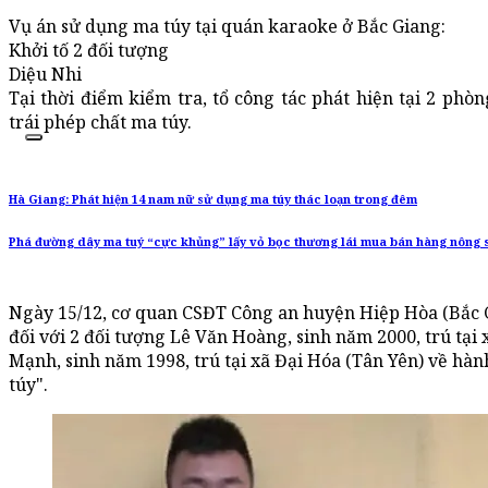
Vụ án sử dụng ma túy tại quán karaoke ở Bắc Giang:
Khởi tố 2 đối tượng
Diệu Nhi
Tại thời điểm kiểm tra, tổ công tác phát hiện tại 2 phò
trái phép chất ma túy.
Hà Giang: Phát hiện 14 nam nữ sử dụng ma túy thác loạn trong đêm
Phá đường dây ma tuý “cực khủng” lấy vỏ bọc thương lái mua bán hàng nông 
Ngày 15/12, cơ quan CSĐT Công an huyện Hiệp Hòa (Bắc Gi
đối với 2 đối tượng Lê Văn Hoàng, sinh năm 2000, trú tạ
Mạnh, sinh năm 1998, trú tại xã Đại Hóa (Tân Yên) về hàn
túy".