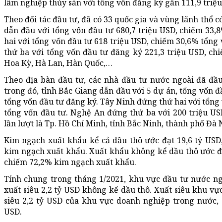
lâm nghiệp thủy sản với tổng vốn đăng ký gần 111,9 triệu
Theo đối tác đầu tư, đã có 33 quốc gia và vùng lãnh thổ c
dẫn đầu với tổng vốn đầu tư 680,7 triệu USD, chiếm 33
hai với tổng vốn đầu tư 618 triệu USD, chiếm 30,6% tổn
thứ ba với tổng vốn đầu tư đăng ký 221,3 triệu USD, chi
Hoa Kỳ, Hà Lan, Hàn Quốc,…
Theo địa bàn đầu tư, các nhà đầu tư nước ngoài đã đầu
trong đó, tỉnh Bắc Giang dẫn đầu với 5 dự án, tổng vốn 
tổng vốn đầu tư đăng ký. Tây Ninh đứng thứ hai với tổng
tổng vốn đầu tư. Nghệ An đứng thứ ba với 200 triệu US
lần lượt là Tp. Hồ Chí Minh, tỉnh Bắc Ninh, thành phố Đà
Kim ngạch xuất khẩu kể cả dầu thô ước đạt 19,6 tỷ USD
kim ngạch xuất khẩu. Xuất khẩu không kể dầu thô ước đạt
chiếm 72,2% kim ngạch xuất khẩu.
Tính chung trong tháng 1/2021, khu vực đầu tư nước ngo
xuất siêu 2,2 tỷ USD không kể dầu thô. Xuất siêu khu v
siêu 2,2 tỷ USD của khu vực doanh nghiệp trong nước, 
USD.