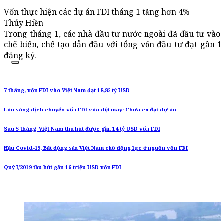
Vốn thực hiện các dự án FDI tháng 1 tăng hơn 4%
Thúy Hiền
Trong tháng 1, các nhà đầu tư nước ngoài đã đầu tư vào
chế biến, chế tạo dẫn đầu với tổng vốn đầu tư đạt gần 
đăng ký.
7 tháng, vốn FDI vào Việt Nam đạt 18,82 tỷ USD
Làn sóng dịch chuyển vốn FDI vào dệt may: Chưa có đại dự án
Sau 5 tháng, Việt Nam thu hút được gần 14 tỷ USD vốn FDI
Hậu Covid-19, Bất động sản Việt Nam chờ động lực ở nguồn vốn FDI
Quý I/2019 thu hút gần 16 triệu USD vốn FDI