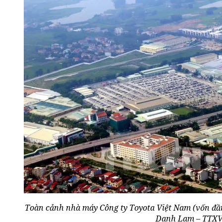
Toàn cảnh nhà máy Công ty Toyota Việt Nam (vốn đầu 
Danh Lam – TTX