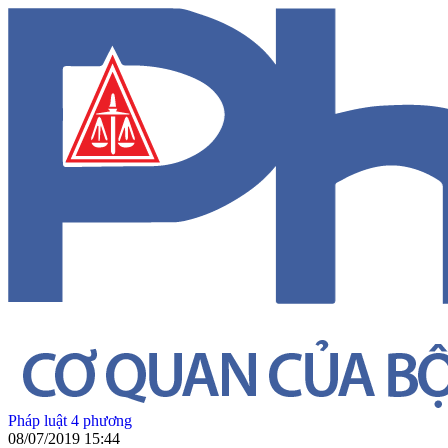
Pháp luật 4 phương
08/07/2019 15:44