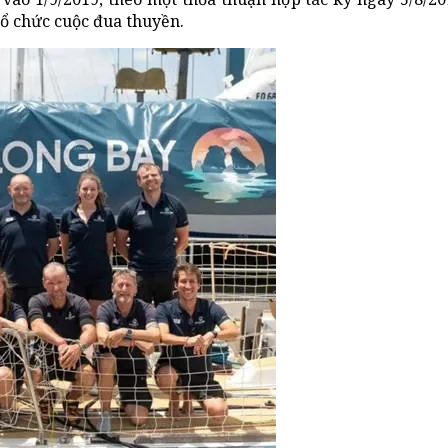
tổ chức cuộc đua thuyền.