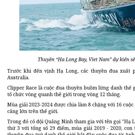
Thuyền “Ha Long Bay, Viet Nam” dự kiến sẽ 
Trước khi đến vịnh Hạ Long, các thuyền đua xuất p
Australia.
Clipper Race là cuộc đua thuyền buồm lừng danh thế 
tổ chức vòng quanh thế giới trong vòng 12 tháng.
Mùa giải 2023-2024 được chia làm 8 chặng với 16 cuộc 
cảng lớn trên thế giới.
Trong đó có đội Quảng Ninh tham gia với tên gọi "Hạ
thứ 3 với tổng số 29 điểm, mùa giải 2019 - 2020, co
thuyền đua trứ danh thế giới bắt đầu cuộc đua từ Anh