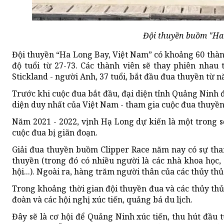
Đội thuyền buồm "Ha 
Đội thuyền “Ha Long Bay, Việt Nam” có khoảng 60 thàn
độ tuổi từ 27-73. Các thành viên sẽ thay phiên nhau
Stickland - người Anh, 37 tuổi, bắt đầu đua thuyền từ n
Trước khi cuộc đua bắt đầu, đại diện tỉnh Quảng Ninh 
diện duy nhất của Việt Nam - tham gia cuộc đua thuyền
Năm 2021 - 2022, vịnh Hạ Long dự kiến là một trong 
cuộc đua bị giãn đoạn.
Giải đua thuyền buồm Clipper Race năm nay có sự tha
thuyền (trong đó có nhiều người là các nhà khoa học,
hội...). Ngoài ra, hàng trăm người thân của các thủy th
Trong khoảng thời gian đội thuyền đua và các thủy thủ 
đoàn và các hội nghị xúc tiến, quảng bá du lịch.
Đây sẽ là cơ hội để Quảng Ninh xúc tiến, thu hút đầu tư