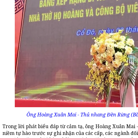
Ông Hoàng Xuân Mai - Thủ nhang Đền Rừng (Bồ Đề,
Trong lời phát biểu đáp từ cảm tạ, ông Hoàng Xuân Mai -
niềm tự hào trước sự ghi nhận của các cấp, các ngành đối 