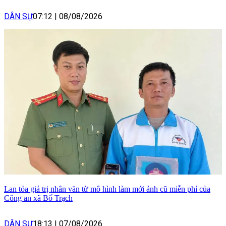
DÂN SỰ
07:12
|
08/08/2026
Lan tỏa giá trị nhân văn từ mô hình làm mới ảnh cũ miễn phí của
Công an xã Bố Trạch
DÂN SỰ
18:13
|
07/08/2026