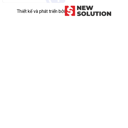
Thiết kế và phát triển bởi