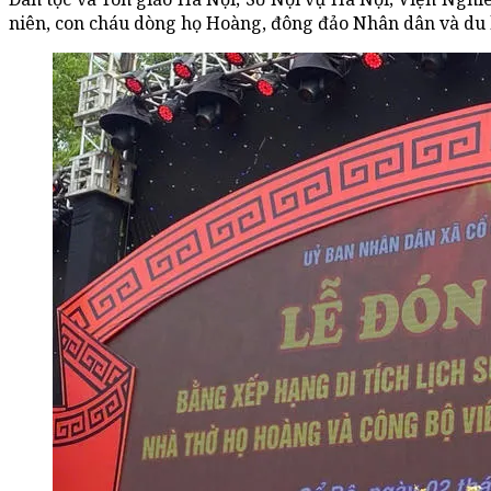
niên, con cháu dòng họ Hoàng, đông đảo Nhân dân và du