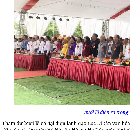
Buổi lễ diễn ra trong
Tham dự buổi lễ có đại diện lãnh đạo Cục Di sản văn hóa
Dân tộc và Tôn giáo Hà Nội; Sở Nội vụ Hà Nội; Viện Ngh