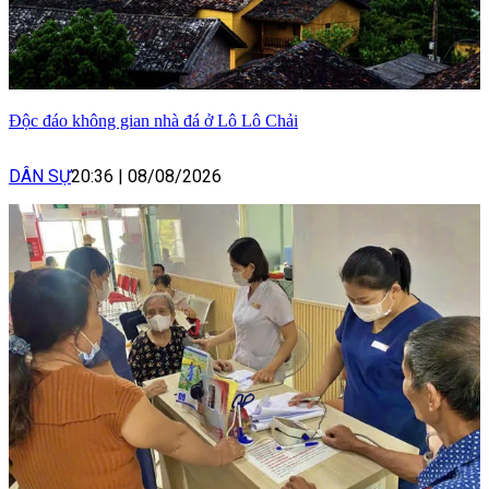
Độc đáo không gian nhà đá ở Lô Lô Chải
DÂN SỰ
20:36
|
08/08/2026