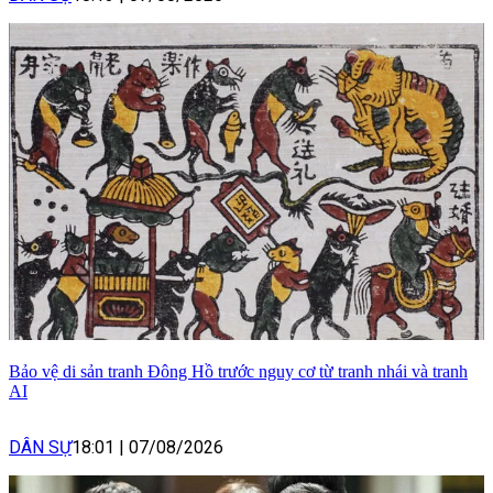
Bảo vệ di sản tranh Đông Hồ trước nguy cơ từ tranh nhái và tranh
AI
DÂN SỰ
18:01
|
07/08/2026