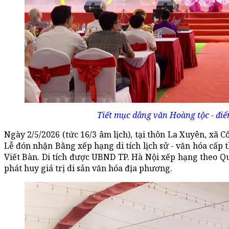
Tiết mục dâng văn Hoàng tộc - điể
Ngày 2/5/2026 (tức 16/3 âm lịch), tại thôn La Xuyên, xã
Lễ đón nhận Bằng xếp hạng di tích lịch sử - văn hóa cấp
Viết Bàn. Di tích được UBND TP. Hà Nội xếp hạng theo 
phát huy giá trị di sản văn hóa địa phương.