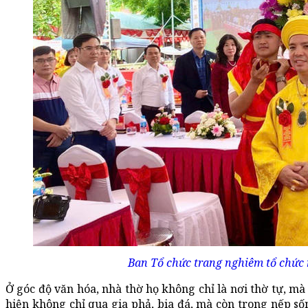
Ban Tổ chức trang nghiêm tổ chức n
Ở góc độ văn hóa, nhà thờ họ không chỉ là nơi thờ tự, mà
hiện không chỉ qua gia phả, bia đá, mà còn trong nếp số