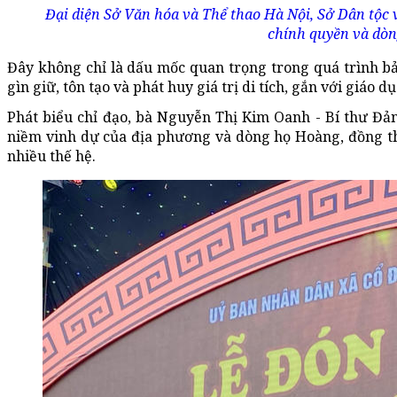
Đại diện Sở Văn hóa và Thể thao Hà Nội, Sở Dân tộc v
chính quyền và dòn
Đây không chỉ là dấu mốc quan trọng trong quá trình bả
gìn giữ, tôn tạo và phát huy giá trị di tích, gắn với giáo 
Phát biểu chỉ đạo, bà Nguyễn Thị Kim Oanh - Bí thư Đản
niềm vinh dự của địa phương và dòng họ Hoàng, đồng thời
nhiều thế hệ.