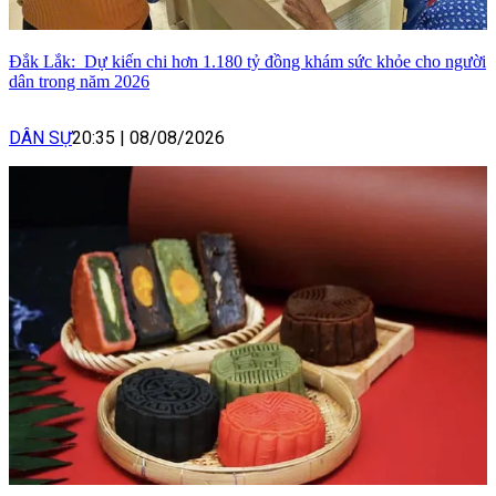
Đắk Lắk: Dự kiến chi hơn 1.180 tỷ đồng khám sức khỏe cho người
dân trong năm 2026
DÂN SỰ
20:35
|
08/08/2026