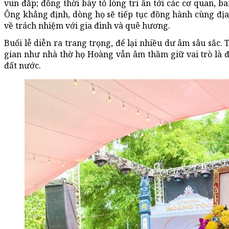
vun đắp; đồng thời bày tỏ lòng tri ân tới các cơ quan, 
Ông khẳng định, dòng họ sẽ tiếp tục đồng hành cùng địa p
về trách nhiệm với gia đình và quê hương.
Buổi lễ diễn ra trang trọng, để lại nhiều dư âm sâu sắc
gian như nhà thờ họ Hoàng vẫn âm thầm giữ vai trò là đ
đất nước.