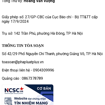
Tổng Thư ký:
Hoàng Văn Vượng
Giấy phép số: 27/GP-CBC của Cục Báo chí - Bộ TT&TT cấp
ngày 17/9/2024
Trụ sở: 142 Trần Phú, phường Hà Đông, TP Hà Nội
THÔNG TIN TÒA SOẠN
Số 42/29 Phố Nguyễn Chí Thanh, phường Giảng Võ, TP. Hà Nội
toasoan@phapluatplus.vn
Điện thoại liên hệ - 0904309996
Quảng cáo : 0867378789