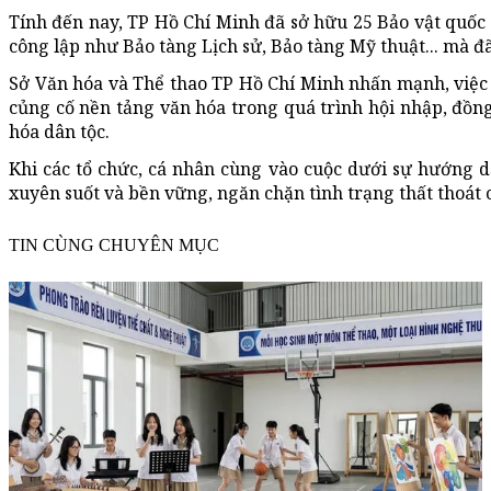
Tính đến nay, TP Hồ Chí Minh đã sở hữu 25 Bảo vật quốc g
công lập như Bảo tàng Lịch sử, Bảo tàng Mỹ thuật... mà đ
Sở Văn hóa và Thể thao TP Hồ Chí Minh nhấn mạnh, việc 
củng cố nền tảng văn hóa trong quá trình hội nhập, đồng
hóa dân tộc.
Khi các tổ chức, cá nhân cùng vào cuộc dưới sự hướng 
xuyên suốt và bền vững, ngăn chặn tình trạng thất thoát 
TIN CÙNG CHUYÊN MỤC