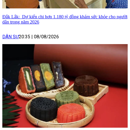
Đắk Lắk: Dự kiến chi hơn 1.180 tỷ đồng khám sức khỏe cho người
dân trong năm 2026
DÂN SỰ
20:35
|
08/08/2026