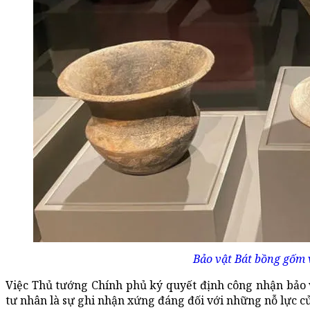
Bảo vật Bát bồng gốm 
Việc Thủ tướng Chính phủ ký quyết định công nhận bảo vậ
tư nhân là sự ghi nhận xứng đáng đối với những nỗ lực của