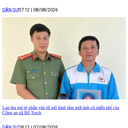
DÂN SỰ
07:12
|
08/08/2026
Lan tỏa giá trị nhân văn từ mô hình làm mới ảnh cũ miễn phí của
Công an xã Bố Trạch
DÂN SỰ
18:13
|
07/08/2026