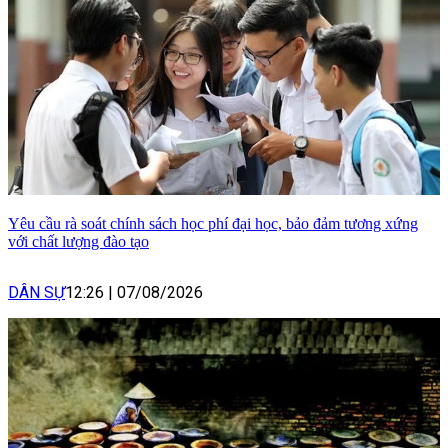
Yêu cầu rà soát chính sách học phí đại học, bảo đảm tương xứng
với chất lượng đào tạo
DÂN SỰ
12:26
|
07/08/2026