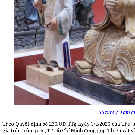
Bộ tượng Tam qu
Theo Quyết định số 236/QĐ-TTg ngày 3/2/2026 của Thủ t
gia trên toàn quốc, TP Hồ Chí Minh đóng góp 1 hiện vật và 