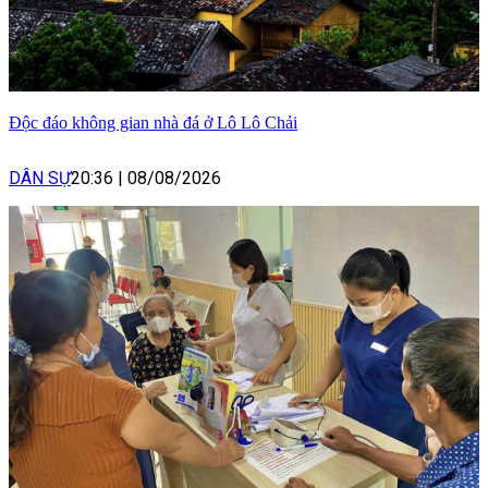
Độc đáo không gian nhà đá ở Lô Lô Chải
DÂN SỰ
20:36
|
08/08/2026