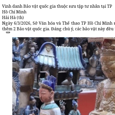
Vinh danh Bảo vật quốc gia thuộc sưu tập tư nhân tại TP
Hồ Chí Minh
Hải Hà (th)
Ngày 6/3/2026, Sở Văn hóa và Thể thao TP Hồ Chí Minh 
thêm 2 Bảo vật quốc gia. Đáng chú ý, các bảo vật này đều