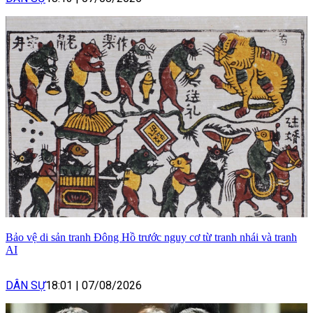
Bảo vệ di sản tranh Đông Hồ trước nguy cơ từ tranh nhái và tranh
AI
DÂN SỰ
18:01
|
07/08/2026