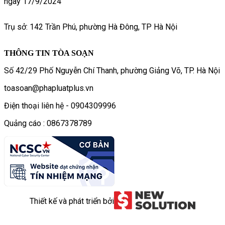
ngày 17/9/2024
Trụ sở: 142 Trần Phú, phường Hà Đông, TP Hà Nội
THÔNG TIN TÒA SOẠN
Số 42/29 Phố Nguyễn Chí Thanh, phường Giảng Võ, TP. Hà Nội
toasoan@phapluatplus.vn
Điện thoại liên hệ - 0904309996
Quảng cáo : 0867378789
Thiết kế và phát triển bởi