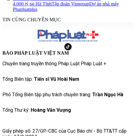
4.000 tỷ tại Hà Tĩnh
Tập đoàn Vingroup
Dự án nhà máy
Phapluatplus
TIN CÙNG CHUYÊN MỤC
BÁO PHÁP LUẬT VIỆT NAM
Chuyên trang truyền thông Pháp Luật Pháp Luật +
Tổng Biên tập:
Tiến sĩ Vũ Hoài Nam
Phó Tổng Biên tập phụ trách chuyên trang:
Trần Ngọc Hà
Tổng Thư ký:
Hoàng Văn Vượng
Giấy phép số: 27/GP-CBC của Cục Báo chí - Bộ TT&TT cấp