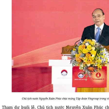
Chủ tịch nước Nguyễn Xuân Phúc chúc mừng Tập đoàn Vingroup trong việ
Tham dự buổi lễ, Chủ tịch nước Nguyễn Xuân Phúc c