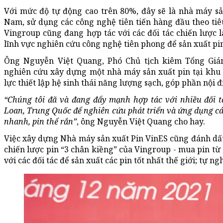
Với mức độ tự động cao trên 80%, đây sẽ là nhà máy sản
Nam, sử dụng các công nghệ tiên tiến hàng đầu theo ti
Vingroup cũng đang hợp tác với các đối tác chiến lược l
lĩnh vực nghiên cứu công nghệ tiên phong để sản xuất pin
Ông Nguyễn Việt Quang, Phó Chủ tịch kiêm Tổng Giám
nghiên cứu xây dựng một nhà máy sản xuất pin tại khu
lực thiết lập hệ sinh thái năng lượng sạch, góp phần nội 
“Chúng tôi đã và đang đẩy mạnh hợp tác với nhiều đối tác
Loan, Trung Quốc để nghiên cứu phát triển và ứng dụng các
nhanh, pin thể rắn”
, ông Nguyễn Việt Quang cho hay.
Việc xây dựng Nhà máy sản xuất Pin VinES cũng đánh dấu
chiến lược pin “3 chân kiềng” của Vingroup - mua pin từ c
với các đối tác để sản xuất các pin tốt nhất thế giới; tự ng