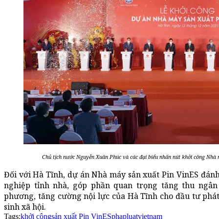
Chủ tịch nước Nguyễn Xuân Phúc và các đại biểu nhấn nút khởi công Nhà 
Đối với Hà Tĩnh, dự án Nhà máy sản xuất Pin VinES đán
nghiệp tỉnh nhà, góp phần quan trọng tăng thu ngân s
phương, tăng cường nội lực của Hà Tĩnh cho đầu tư phát 
sinh xã hội.
Tags:
khởi công
sản xuất Pin VinES
phapluatvietnam