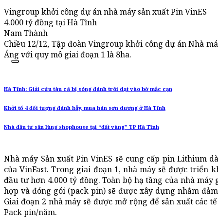
Vingroup khởi công dự án nhà máy sản xuất Pin VinES
4.000 tỷ đồng tại Hà Tĩnh
Nam Thành
Chiều 12/12, Tập đoàn Vingroup khởi công dự án Nhà máy
Áng với quy mô giai đoạn 1 là 8ha.
Hà Tĩnh: Giải cứu tàu cá bị sóng đánh trôi dạt vào bờ mắc cạn
Khởi tố 4 đối tượng đánh bẫy, mua bán sơn dương ở Hà Tĩnh
Nhà đầu tư săn lùng shophouse tại “đất vàng” TP Hà Tĩnh
Nhà máy Sản xuất Pin VinES sẽ cung cấp pin Lithium dà
của VinFast. Trong giai đoạn 1, nhà máy sẽ được triển 
đầu tư hơn 4.000 tỷ đồng. Toàn bộ hạ tầng của nhà máy 
hợp và đóng gói (pack pin) sẽ được xây dựng nhằm đảm 
Giai đoạn 2 nhà máy sẽ được mở rộng để sản xuất các tế 
Pack pin/năm.