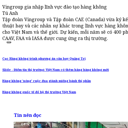
Vingroup gia nhập lĩnh vực đào tạo hàng không
Tú Anh
Tập đoàn Vingroup và Tập đoàn CAE (Canada) vừa ký kết
thuật bay và các nhân sự khác trong lĩnh vực hàng khô
cho Việt Nam và thế giới. Dự kiến, mỗi năm sẽ có 400 ph
CAAV, FAA và IASA được cung ứng ra thị trường.
Cục Hàng không trình phương án sân bay Quảng Trị
Slide - Điểm tin thị trường: Việt Nam có thêm hãng hàng không mới
Hàng không 'nóng' cuộc đua giành miếng bánh thị phần
Hàng không quốc tế đổ bộ thị trường Việt Nam
Tin nên đọc