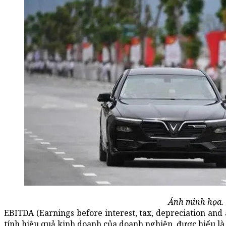
Ảnh minh họa.
EBITDA (Earnings before interest, tax, depreciation and 
tính hiệu quả kinh doanh của doanh nghiệp, được hiểu là 