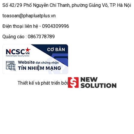
Số 42/29 Phố Nguyễn Chí Thanh, phường Giảng Võ, TP. Hà Nội
toasoan@phapluatplus.vn
Điện thoại liên hệ - 0904309996
Quảng cáo : 0867378789
Thiết kế và phát triển bởi